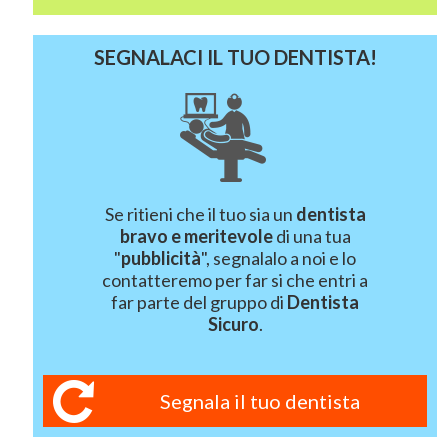
SEGNALACI IL TUO DENTISTA!
Se ritieni che il tuo sia un
dentista
bravo e meritevole
di una tua
"
pubblicità
", segnalalo a noi e lo
contatteremo per far si che entri a
far parte del gruppo di
Dentista
Sicuro
.
Segnala il tuo dentista