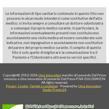
Le informazioni di tipo sanitario contenute in questo Sito non
possono in alcun modo intendersi come sostitutive dell'atto
medico; si invita sempre a consultare un dottore odontoiatra
o comunque il proprio medico curante. In particolare, le
informazioni eventualmente presenti non costituiscono
assolutamente una visita medica ed essere considerate solo
indicative, non impegnative e assolutamente non sostitutive
del parere del proprio medico curante. Il compito di questo
Sito è solo quello di migliorare la comunicazione tra il
Paziente e l'Odontoiatra attraverso servizi specifici.
Copyright© 2010-2026
Uma Innovation
marchio di Leonardo Del Priore
concesso a Uma Innovation di Leonardo Del Priore P.IVA 01610040196
All rights reserved.
Privacy, Cookie, Termini e condizioni
- Powered by
Uma Innovation
-
Studio Pronto24
PIANTA
.
land
Boschi di benessere, in Italia!