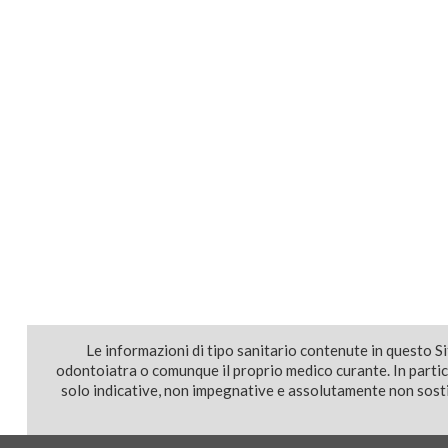
Le informazioni di tipo sanitario contenute in questo S
odontoiatra o comunque il proprio medico curante. In parti
solo indicative, non impegnative e assolutamente non sostit