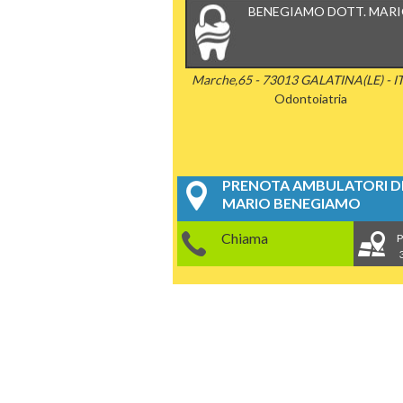
BENEGIAMO DOTT. MAR
Marche,65 - 73013 GALATINA(LE) - I
Odontoiatria
PRENOTA AMBULATORI DE
MARIO BENEGIAMO
Chiama
P