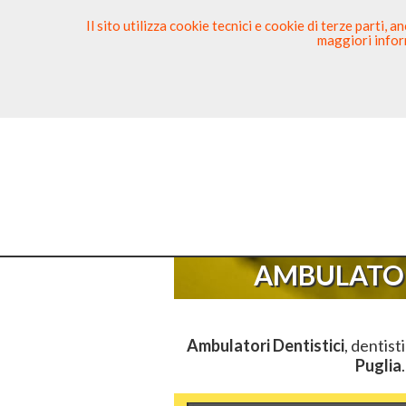
Il sito utilizza cookie tecnici e cookie di terze parti,
maggiori inform
Ricerca Dentista
Segnala
Sei Qu
AMBULATOR
Ambulatori Dentistici
, dentist
Puglia