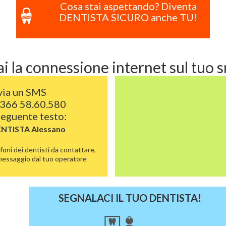
Cosa stai aspettando? Diventa
DENTISTA SICURO anche TU!
i la connessione internet sul tuo
via un SMS
366 58.60.580
 seguente testo:
ENTISTA
Alessano
foni dei dentisti da contattare,
 messaggio dal tuo operatore
SEGNALACI IL TUO DENTISTA!