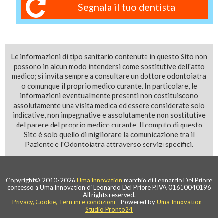
Segnala il tuo dentista
Le informazioni di tipo sanitario contenute in questo Sito non
possono in alcun modo intendersi come sostitutive dell'atto
medico; si invita sempre a consultare un dottore odontoiatra
o comunque il proprio medico curante. In particolare, le
informazioni eventualmente presenti non costituiscono
assolutamente una visita medica ed essere considerate solo
indicative, non impegnative e assolutamente non sostitutive
del parere del proprio medico curante. Il compito di questo
Sito è solo quello di migliorare la comunicazione tra il
Paziente e l'Odontoiatra attraverso servizi specifici.
Copyright© 2010-2026
Uma Innovation
marchio di Leonardo Del Priore
concesso a Uma Innovation di Leonardo Del Priore P.IVA 01610040196
All rights reserved.
Privacy, Cookie, Termini e condizioni
- Powered by
Uma Innovation
-
Studio Pronto24