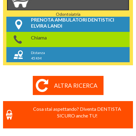
Odontoiatria
PRENOTA AMBULATORI DENTISTICI
ELVIRA LANDI
Chiama
Distanza
45 KM
ALTRA RICERCA
Cosa stai aspettando? Diventa DENTISTA
SICURO anche TU!