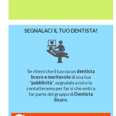
SEGNALACI IL TUO DENTISTA!
Se ritieni che il tuo sia un
dentista
bravo e meritevole
di una tua
"
pubblicità
", segnalalo a noi e lo
contatteremo per far si che entri a
far parte del gruppo di
Dentista
Sicuro
.