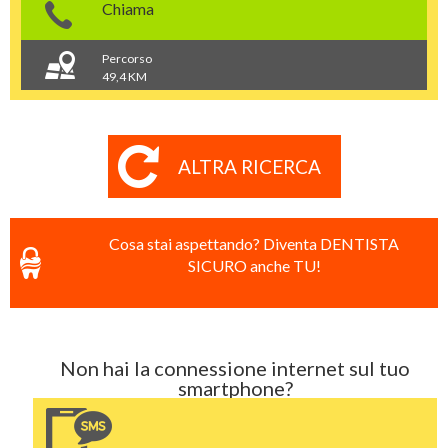
Chiama
Percorso
49,4 KM
ALTRA RICERCA
Cosa stai aspettando? Diventa DENTISTA
SICURO anche TU!
Non hai la connessione internet sul tuo
smartphone?