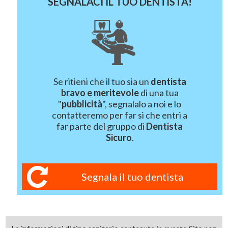
SEGNALACI IL TUO DENTISTA!
Se ritieni che il tuo sia un
dentista
bravo e meritevole
di una tua
"
pubblicità
", segnalalo a noi e lo
contatteremo per far si che entri a
far parte del gruppo di
Dentista
Sicuro
.
Segnala il tuo dentista