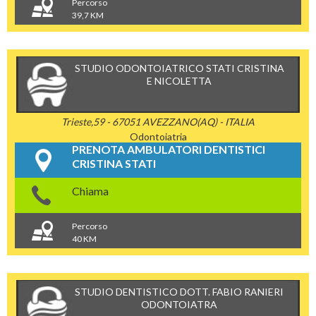
Percorso
39,7 KM
STUDIO ODONTOIATRICO STATI CRISTINA
E NICOLETTA
Trieste,59 - 67051 AVEZZANO(AQ) - ITALIA
Odontoiatria
PRENOTA AMBULATORI DENTISTICI
CRISTINA STATI
Chiama
Percorso
40 KM
STUDIO DENTISTICO DOTT. FABIO RANIERI
ODONTOIATRA