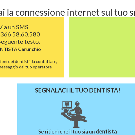
i la connessione internet sul tuo
via un SMS
 366 58.60.580
 seguente testo:
ENTISTA
Carunchio
foni dei dentisti da contattare,
 messaggio dal tuo operatore
SEGNALACI IL TUO DENTISTA!
Se ritieni che il tuo sia un
dentista