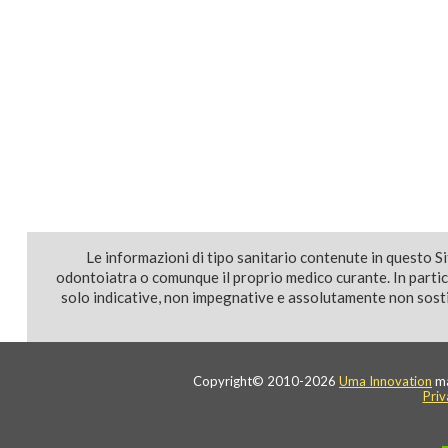
Le informazioni di tipo sanitario contenute in questo S
odontoiatra o comunque il proprio medico curante. In parti
solo indicative, non impegnative e assolutamente non sostit
Copyright© 2010-2026
Uma Innovation
ma
Priv