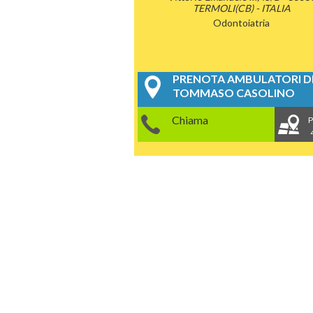
TERMOLI(CB) - ITALIA
Odontoiatria
PRENOTA AMBULATORI DE
TOMMASO CASOLINO
Chiama
P