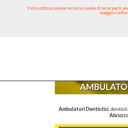
Il sito utilizza cookie tecnici e cookie di terze parti,
maggiori inform
Ricerca Dentista
Segnala
Sei Qui
AMBULATOR
Ambulatori Dentistici
, dentist
Abruzz