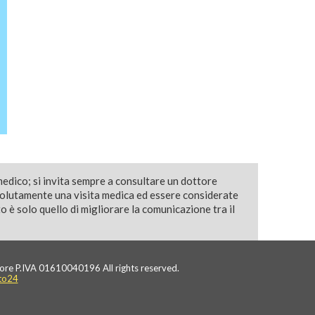
medico; si invita sempre a consultare un dottore
solutamente una visita medica ed essere considerate
 è solo quello di migliorare la comunicazione tra il
ore P.IVA 01610040196 All rights reserved.
to24