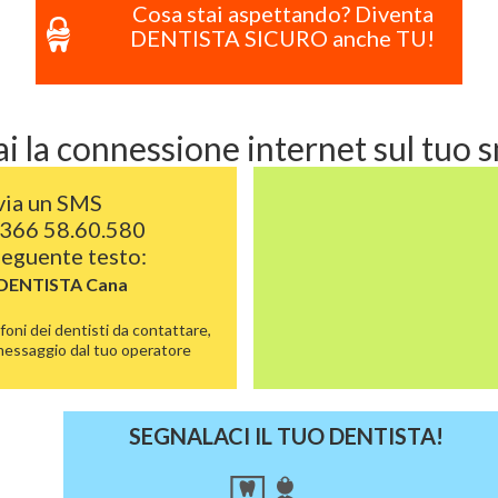
Cosa stai aspettando? Diventa
DENTISTA SICURO anche TU!
i la connessione internet sul tuo
via un SMS
366 58.60.580
 seguente testo:
 DENTISTA
Cana
foni dei dentisti da contattare,
 messaggio dal tuo operatore
SEGNALACI IL TUO DENTISTA!