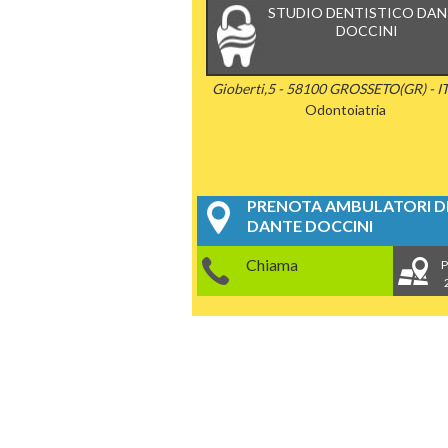
STUDIO DENTISTICO DAN
DOCCINI
Gioberti,5 - 58100 GROSSETO(GR) - I
Odontoiatria
PRENOTA AMBULATORI DE
DANTE DOCCINI
Chiama
P