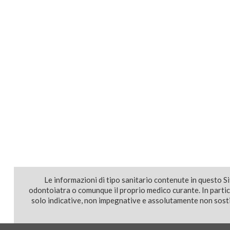
Le informazioni di tipo sanitario contenute in questo S
odontoiatra o comunque il proprio medico curante. In parti
solo indicative, non impegnative e assolutamente non sostit