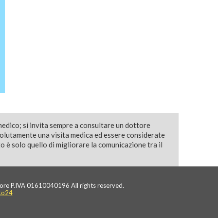
medico; si invita sempre a consultare un dottore
solutamente una visita medica ed essere considerate
 è solo quello di migliorare la comunicazione tra il
ore P.IVA 01610040196 All rights reserved.
to24