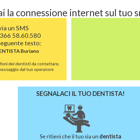
i la connessione internet sul tuo
via un SMS
366 58.60.580
 seguente testo:
DENTISTA
Buriano
foni dei dentisti da contattare,
 messaggio dal tuo operatore
SEGNALACI IL TUO DENTISTA!
Se ritieni che il tuo sia un
dentista