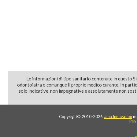
Le informazioni di tipo sanitario contenute in questo S
odontoiatra o comunque il proprio medico curante. In parti
solo indicative, non impegnative e assolutamente non sostit
Copyright© 2010-2026
Uma Innovation
ma
Priv