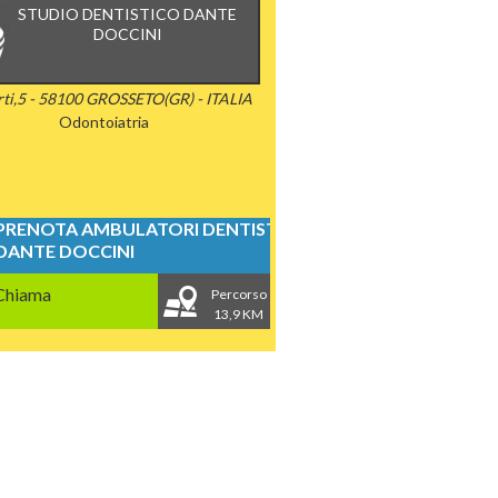
STUDIO DENTISTICO DANTE
DOCCINI
rti,5 - 58100 GROSSETO(GR) - ITALIA
Odontoiatria
PRENOTA AMBULATORI DENTISTICI
DANTE DOCCINI
Chiama
Percorso
13,9 KM