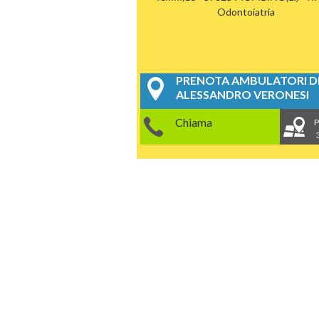
Odontoiatria
PRENOTA AMBULATORI DE
ALESSANDRO VERONESI
Chiama
P