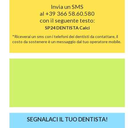
Invia un SMS
al
+39 366 58.60.580
con il seguente testo:
SP24 DENTISTA
Calci
*Riceverai un sms con i telefoni dei dentisti da contattare, il
costo da sostenere è un messaggio dal tuo operatore mobile.
SEGNALACI IL TUO DENTISTA!