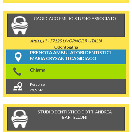
CAGIDIACO EMILIO STUDIO ASSOCIATO
Attias,19 - 57125 LIVORNO(LI) - ITALIA
Odontoiatria
PRENOTA AMBULATORI DENTISTICI
MARIA CRYSANTI CAGIDIACO
Chiama
Percorso
25,9 KM
STUDIO DENTISTICO DOTT. ANDREA
BARTELLONI