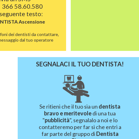
 366 58.60.580
 seguente testo:
ENTISTA
Ascensione
foni dei dentisti da contattare,
 messaggio dal tuo operatore
SEGNALACI IL TUO DENTISTA!
Se ritieni che il tuo sia un
dentista
bravo e meritevole
di una tua
"
pubblicità
", segnalalo a noi e lo
contatteremo per far si che entri a
far parte del gruppo di
Dentista