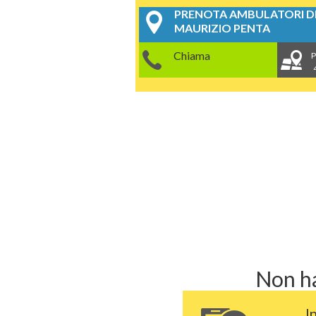
PRENOTA AMBULATORI DE
MAURIZIO PENTA
Chiama
P
Non ha
I