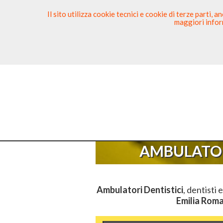
Il sito utilizza cookie tecnici e cookie di terze parti,
maggiori inform
Ricerca Dentista
Segnala
Sei Qui
Elenc
AMBULATOR
Ambulatori Dentistici
, dentisti 
Emilia Rom