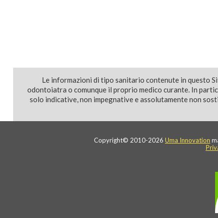
Le informazioni di tipo sanitario contenute in questo S
odontoiatra o comunque il proprio medico curante. In parti
solo indicative, non impegnative e assolutamente non sostit
Copyright© 2010-2026
Uma Innovation
ma
Priv