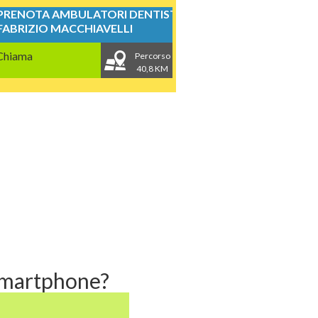
PRENOTA AMBULATORI DENTISTICI
FABRIZIO MACCHIAVELLI
Chiama
Percorso
40,8 KM
 smartphone?