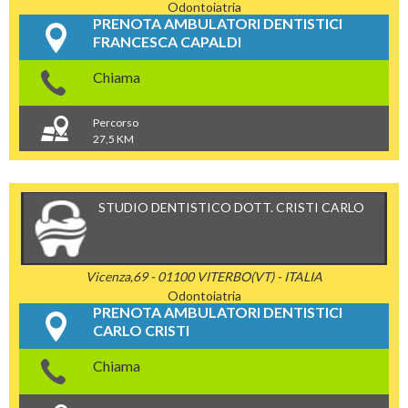
Odontoiatria
PRENOTA AMBULATORI DENTISTICI
FRANCESCA CAPALDI
Chiama
Percorso
27,5 KM
STUDIO DENTISTICO DOTT. CRISTI CARLO
Vicenza,69 - 01100 VITERBO(VT) - ITALIA
Odontoiatria
PRENOTA AMBULATORI DENTISTICI
CARLO CRISTI
Chiama