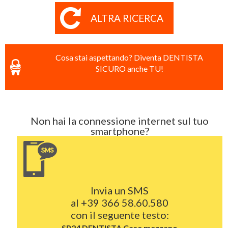
ALTRA RICERCA
Cosa stai aspettando? Diventa DENTISTA
SICURO anche TU!
Non hai la connessione internet sul tuo
smartphone?
Invia un SMS
al
+39 366 58.60.580
con il seguente testo:
SP24 DENTISTA
Case mezzano