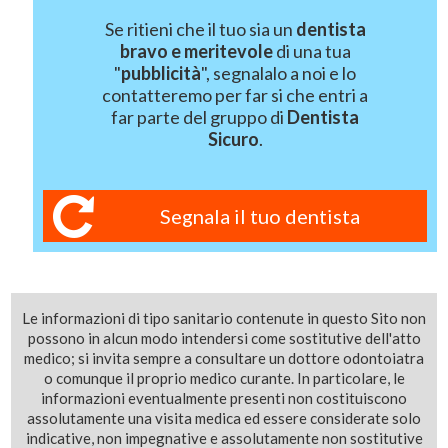
Se ritieni che il tuo sia un
dentista
bravo e meritevole
di una tua
"
pubblicità
", segnalalo a noi e lo
contatteremo per far si che entri a
far parte del gruppo di
Dentista
Sicuro
.
Segnala il tuo dentista
Le informazioni di tipo sanitario contenute in questo Sito non
possono in alcun modo intendersi come sostitutive dell'atto
medico; si invita sempre a consultare un dottore odontoiatra
o comunque il proprio medico curante. In particolare, le
informazioni eventualmente presenti non costituiscono
assolutamente una visita medica ed essere considerate solo
indicative, non impegnative e assolutamente non sostitutive