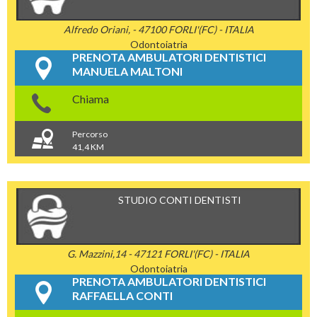
Alfredo Oriani, - 47100 FORLI'(FC) - ITALIA
Odontoiatria
PRENOTA AMBULATORI DENTISTICI
MANUELA MALTONI
Chiama
Percorso
41,4 KM
STUDIO CONTI DENTISTI
G. Mazzini,14 - 47121 FORLI'(FC) - ITALIA
Odontoiatria
PRENOTA AMBULATORI DENTISTICI
RAFFAELLA CONTI