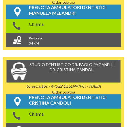
Odontoiatria
PRENOTA AMBULATORI DENTISTICI
MANUELA MELANDRI
Chiama
Percorso
34 KM
STUDIO DENTISTICO DR. PAOLO PAGANELLI
DR. CRISTINA CANDOLI
Sciascia,166 - 47522 CESENA(FC) - ITALIA
Odontoiatria
PRENOTA AMBULATORI DENTISTICI
CRISTINA CANDOLI
Chiama