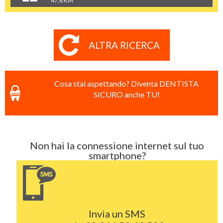
47,8 KM
ALTRA RICERCA
Cosa stai aspettando? Diventa DENTISTA
SICURO anche TU!
Non hai la connessione internet sul tuo
smartphone?
Invia un SMS