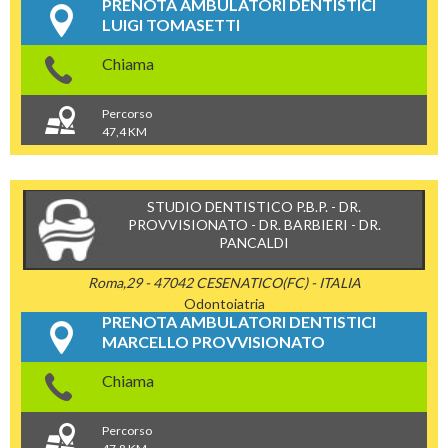
PRENOTA AMBULATORI DENTISTICI
LUIGI TOMASETTI
Chiama
Percorso
47,4 KM
STUDIO DENTISTICO P.B.P. - DR.
PROVVISIONATO - DR. BARBIERI - DR.
PANCALDI
Roma,29 - 47042 CESENATICO(FC) - ITALIA
Odontoiatria
PRENOTA AMBULATORI DENTISTICI
MARCELLO PROVVISIONATO
Chiama
Percorso