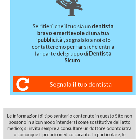
Se ritieni che il tuo sia un
dentista
bravo e meritevole
di una tua
"
pubblicità
", segnalalo a noi e lo
contatteremo per far si che entri a
far parte del gruppo di
Dentista
Sicuro
.
Segnala il tuo dentista
Le informazioni di tipo sanitario contenute in questo Sito non
possono in alcun modo intendersi come sostitutive dell'atto
medico; si invita sempre a consultare un dottore odontoiatra
o comunque il proprio medico curante. In particolare, le