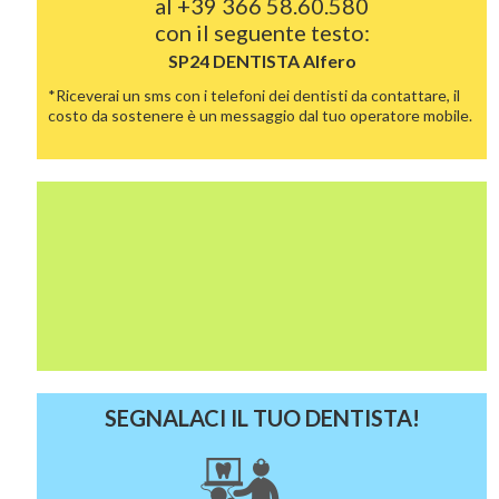
al
+39 366 58.60.580
con il seguente testo:
SP24 DENTISTA
Alfero
*Riceverai un sms con i telefoni dei dentisti da contattare, il
costo da sostenere è un messaggio dal tuo operatore mobile.
SEGNALACI IL TUO DENTISTA!