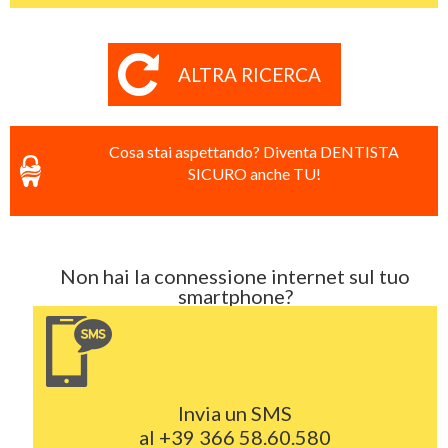
ALTRA RICERCA
Cosa stai aspettando? Diventa DENTISTA
SICURO anche TU!
Non hai la connessione internet sul tuo
smartphone?
Invia un SMS
al
+39 366 58.60.580