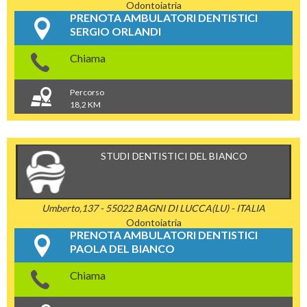
Odontoiatria
PRENOTA AMBULATORI DENTISTICI
SERGIO ORLANDI
Chiama
Percorso
18,2 KM
STUDI DENTISTICI DEL BIANCO
Umberto,137 - 55022 BAGNI DI LUCCA(LU) - ITALIA
Odontoiatria
PRENOTA AMBULATORI DENTISTICI
PAOLA DEL BIANCO
Chiama