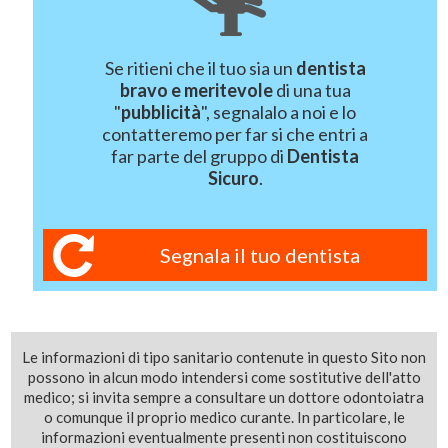
Se ritieni che il tuo sia un
dentista
bravo e meritevole
di una tua
"
pubblicità
", segnalalo a noi e lo
contatteremo per far si che entri a
far parte del gruppo di
Dentista
Sicuro
.
Segnala il tuo dentista
Le informazioni di tipo sanitario contenute in questo Sito non
possono in alcun modo intendersi come sostitutive dell'atto
medico; si invita sempre a consultare un dottore odontoiatra
o comunque il proprio medico curante. In particolare, le
informazioni eventualmente presenti non costituiscono