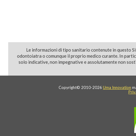
Le informazioni di tipo sanitario contenute in questo S
odontoiatra o comunque il proprio medico curante. In parti
solo indicative, non impegnative e assolutamente non sostit
Copyright© 2010-2026
Uma Innovation
ma
Priv