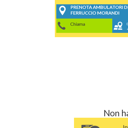
PRENOTA AMBULATORI DE
FERRUCCIO MORANDI
Chiama
Non ha
I