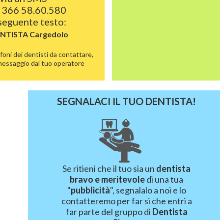
 366 58.60.580
 seguente testo:
ENTISTA
Cargedolo
foni dei dentisti da contattare,
 messaggio dal tuo operatore
SEGNALACI IL TUO DENTISTA!
Se ritieni che il tuo sia un
dentista
bravo e meritevole
di una tua
"
pubblicità
", segnalalo a noi e lo
contatteremo per far si che entri a
far parte del gruppo di
Dentista