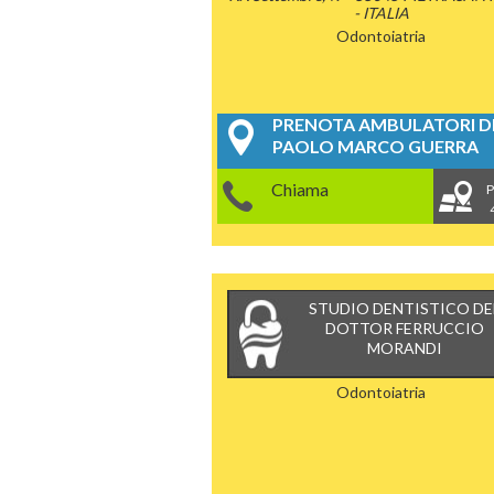
- ITALIA
Odontoiatria
PRENOTA AMBULATORI DE
PAOLO MARCO GUERRA
Chiama
P
STUDIO DENTISTICO DE
DOTTOR FERRUCCIO
MORANDI
Odontoiatria