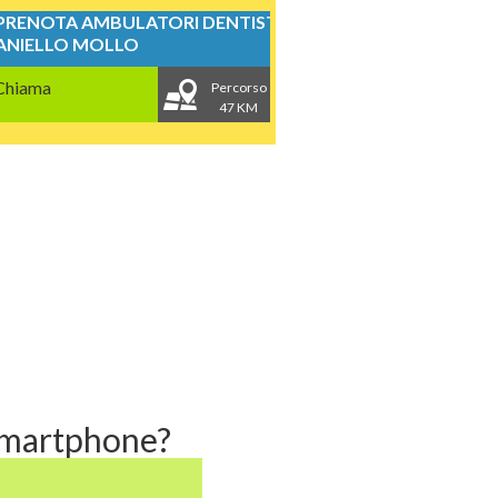
PRENOTA AMBULATORI DENTISTICI
ANIELLO MOLLO
Chiama
Percorso
47 KM
 smartphone?