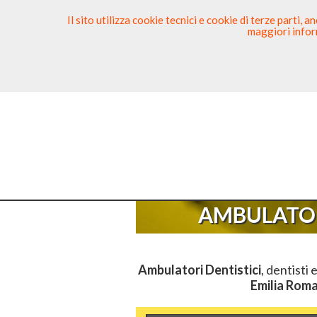
Il sito utilizza cookie tecnici e cookie di terze parti,
maggiori inform
Ricerca Dentista
Segnala
Sei Qui
Elenc
AMBULATOR
Ambulatori Dentistici
, dentisti 
Emilia Rom