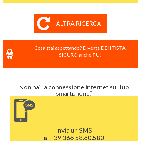
ALTRA RICERCA
Cosa stai aspettando? Diventa DENTISTA
SICURO anche TU!
Non hai la connessione internet sul tuo
smartphone?
Invia un SMS
al
+39 366 58.60.580