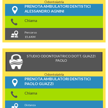
Odontoiatria
PRENOTA AMBULATORI DENTISTICI
ALESSANDRO AGNINI
Chiama
Percorso
15,6 KM
STUDIO ODONTOIATRICO DOTT. GUAZZI
PAOLO
Odontoiatria
PRENOTA AMBULATORI DENTISTICI
PAOLO GUAZZI
Chiama
Distanza