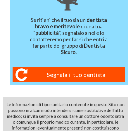
Se ritieni che il tuo sia un
dentista
bravo e meritevole
di una tua
"
pubblicità
", segnalalo a noi e lo
contatteremo per far si che entri a
far parte del gruppo di
Dentista
Sicuro
.
Segnala il tuo dentista
Le informazioni di tipo sanitario contenute in questo Sito non
possono in alcun modo intendersi come sostitutive dell'atto
medico; si invita sempre a consultare un dottore odontoiatra
o comunque il proprio medico curante. In particolare, le
informazioni eventualmente presenti non costituiscono