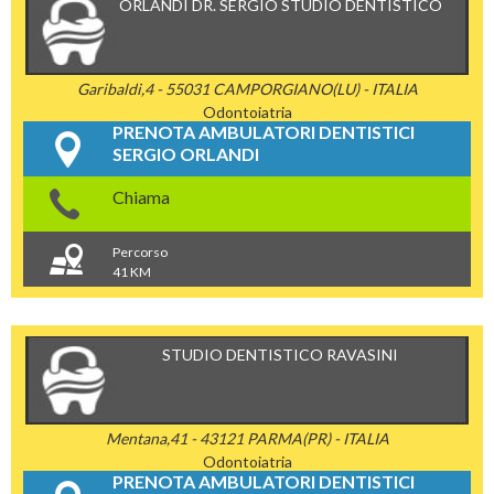
ORLANDI DR. SERGIO STUDIO DENTISTICO
Garibaldi,4 - 55031 CAMPORGIANO(LU) - ITALIA
Odontoiatria
PRENOTA AMBULATORI DENTISTICI
SERGIO ORLANDI
Chiama
Percorso
41 KM
STUDIO DENTISTICO RAVASINI
Mentana,41 - 43121 PARMA(PR) - ITALIA
Odontoiatria
PRENOTA AMBULATORI DENTISTICI