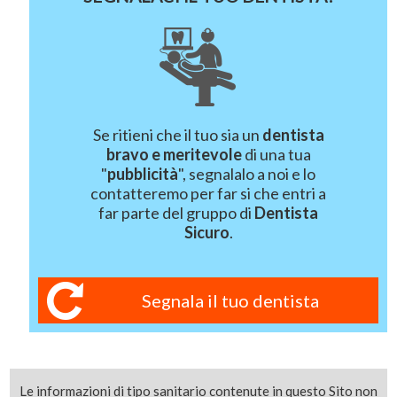
Se ritieni che il tuo sia un
dentista
bravo e meritevole
di una tua
"
pubblicità
", segnalalo a noi e lo
contatteremo per far si che entri a
far parte del gruppo di
Dentista
Sicuro
.
Segnala il tuo dentista
Le informazioni di tipo sanitario contenute in questo Sito non