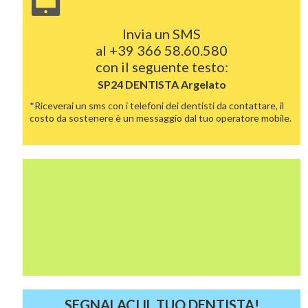
Invia un SMS
al
+39 366 58.60.580
con il seguente testo:
SP24 DENTISTA
Argelato
*Riceverai un sms con i telefoni dei dentisti da contattare, il
costo da sostenere è un messaggio dal tuo operatore mobile.
SEGNALACI IL TUO DENTISTA!