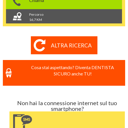
Chiama
Percorso
16,7 KM
ALTRA RICERCA
Cosa stai aspettando? Diventa DENTISTA
SICURO anche TU!
Non hai la connessione internet sul tuo
smartphone?