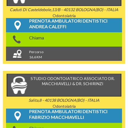
Caduti Di Casteldebole,13/B - 40132 BOLOGNA(BO) - ITALIA
Odontoiatria
PRENOTA AMBULATORI DENTISTICI
ANDREA CALEFFI
Chiama
Percorso
16,6 KM
STUDIO ODONTOIATRICO ASSOCIATO DR.
MACCHIAVELLI & DR. SCHIRINZI
Salita,8 - 40138 BOLOGNA(BO) - ITALIA
Odontoiatria
PRENOTA AMBULATORI DENTISTICI
FABRIZIO MACCHIAVELLI