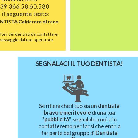
39 366 58.60.580
 il seguente testo:
ENTISTA
Calderara di reno
foni dei dentisti da contattare,
 messaggio dal tuo operatore
SEGNALACI IL TUO DENTISTA!
Se ritieni che il tuo sia un
dentista
bravo e meritevole
di una tua
"
pubblicità
", segnalalo a noi e lo
contatteremo per far si che entri a
far parte del gruppo di
Dentista