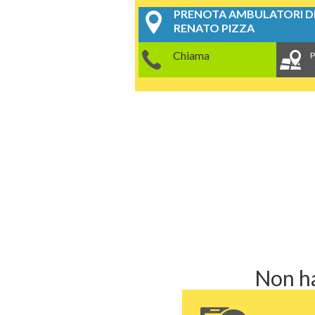
PRENOTA AMBULATORI DE
RENATO PIZZA
Chiama
P
Non ha