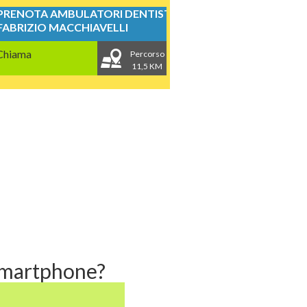
PRENOTA AMBULATORI DENTISTICI
FABRIZIO MACCHIAVELLI
Chiama
Percorso
11,5 KM
 smartphone?