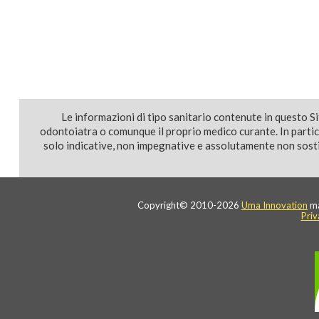
Le informazioni di tipo sanitario contenute in questo S
odontoiatra o comunque il proprio medico curante. In parti
solo indicative, non impegnative e assolutamente non sostit
Copyright© 2010-2026
Uma Innovation
ma
Priv