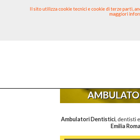
Il sito utilizza cookie tecnici e cookie di terze parti,
maggiori inform
Ricerca Dentista
Segnala
Sei Qui
Elenc
AMBULATOR
Ambulatori Dentistici
, dentisti 
Emilia Rom