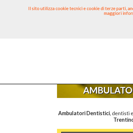
Il sito utilizza cookie tecnici e cookie di terze parti,
maggiori inform
Ricerca Dentista
Segnala
Sei Qui
E
AMBULATOR
Ambulatori Dentistici
, dentisti 
Trentin