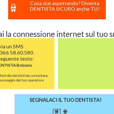
Cosa stai aspettando? Diventa
DENTISTA SICURO anche TU!
i la connessione internet sul tuo
via un SMS
366 58.60.580
 seguente testo:
DENTISTA
Bolzano
foni dei dentisti da contattare,
 messaggio dal tuo operatore
SEGNALACI IL TUO DENTISTA!