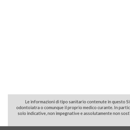
Le informazioni di tipo sanitario contenute in questo S
odontoiatra o comunque il proprio medico curante. In parti
solo indicative, non impegnative e assolutamente non sostit