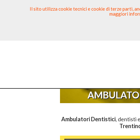
Il sito utilizza cookie tecnici e cookie di terze parti,
maggiori inform
Ricerca Dentista
Segnala
Sei Qui
E
AMBULATOR
Ambulatori Dentistici
, dentisti 
Trentin