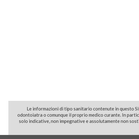
Le informazioni di tipo sanitario contenute in questo S
odontoiatra o comunque il proprio medico curante. In parti
solo indicative, non impegnative e assolutamente non sostit