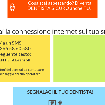
Cosa stai aspettando? Diventa
DENTISTA SICURO anche TU!
i la connessione internet sul tuo
via un SMS
366 58.60.580
 seguente testo:
ENTISTA
Branzoll
foni dei dentisti da contattare,
 messaggio dal tuo operatore
SEGNALACI IL TUO DENTISTA!