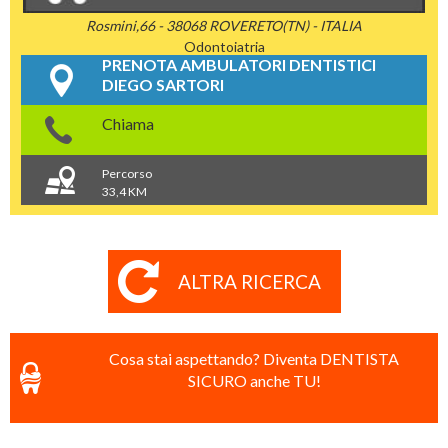
Rosmini,66 - 38068 ROVERETO(TN) - ITALIA
Odontoiatria
PRENOTA AMBULATORI DENTISTICI
DIEGO SARTORI
Chiama
Percorso
33,4 KM
ALTRA RICERCA
Cosa stai aspettando? Diventa DENTISTA
SICURO anche TU!