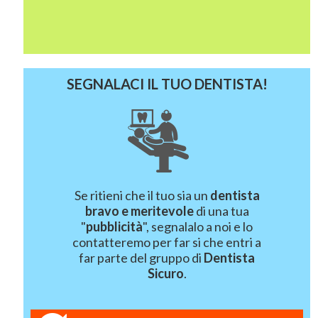
SEGNALACI IL TUO DENTISTA!
Se ritieni che il tuo sia un
dentista
bravo e meritevole
di una tua
"
pubblicità
", segnalalo a noi e lo
contatteremo per far si che entri a
far parte del gruppo di
Dentista
Sicuro
.