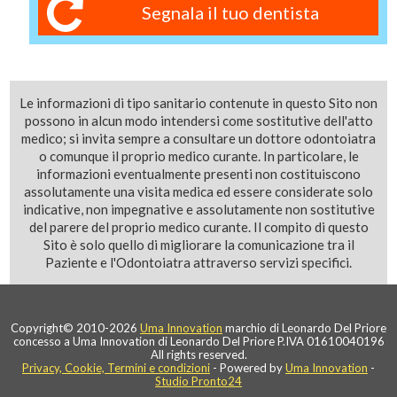
Segnala il tuo dentista
Le informazioni di tipo sanitario contenute in questo Sito non
possono in alcun modo intendersi come sostitutive dell'atto
medico; si invita sempre a consultare un dottore odontoiatra
o comunque il proprio medico curante. In particolare, le
informazioni eventualmente presenti non costituiscono
assolutamente una visita medica ed essere considerate solo
indicative, non impegnative e assolutamente non sostitutive
del parere del proprio medico curante. Il compito di questo
Sito è solo quello di migliorare la comunicazione tra il
Paziente e l'Odontoiatra attraverso servizi specifici.
Copyright© 2010-2026
Uma Innovation
marchio di Leonardo Del Priore
concesso a Uma Innovation di Leonardo Del Priore P.IVA 01610040196
All rights reserved.
Privacy, Cookie, Termini e condizioni
- Powered by
Uma Innovation
-
Studio Pronto24