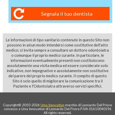
Segnala il tuo dentista
Le informazioni di tipo sanitario contenute in questo Sito non
possono in alcun modo intendersi come sostitutive dell'atto
medico; si invita sempre a consultare un dottore odontoiatra
o comunque il proprio medico curante. In particolare, le
informazioni eventualmente presenti non costituiscono
assolutamente una visita medica ed essere considerate solo
indicative, non impegnative e assolutamente non sostitutive
del parere del proprio medico curante. Il compito di questo
Sito è solo quello di migliorare la comunicazione tra il
Paziente e l'Odontoiatra attraverso servizi specifici.
Copyright© 2010-2026
Uma Innovation
marchio di Leonardo Del Priore
concesso a Uma Innovation di Leonardo Del Priore P.IVA 01610040196
All rights reserved.