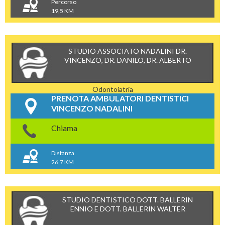
Percorso
19,5 KM
STUDIO ASSOCIATO NADALINI DR.
VINCENZO, DR. DANILO, DR. ALBERTO
Odontoiatria
PRENOTA AMBULATORI DENTISTICI
VINCENZO NADALINI
Chiama
Distanza
26,7 KM
STUDIO DENTISTICO DOTT. BALLERIN
ENNIO E DOTT. BALLERIN WALTER