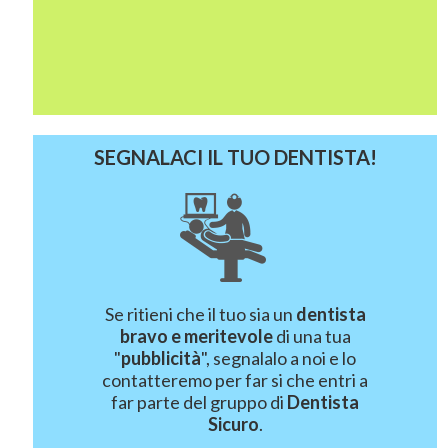
SEGNALACI IL TUO DENTISTA!
Se ritieni che il tuo sia un
dentista
bravo e meritevole
di una tua
"
pubblicità
", segnalalo a noi e lo
contatteremo per far si che entri a
far parte del gruppo di
Dentista
Sicuro
.