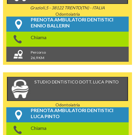
Grazioli,5 - 38122 TRENTO(TN) - ITALIA
Odontoiatria
PRENOTA AMBULATORI DENTISTICI
ENNIO BALLERIN
Chiama
Percorso
26,9 KM
STUDIO DENTISTICO DOTT. LUCA PINTO
Odontoiatria
PRENOTA AMBULATORI DENTISTICI
LUCA PINTO
Chiama