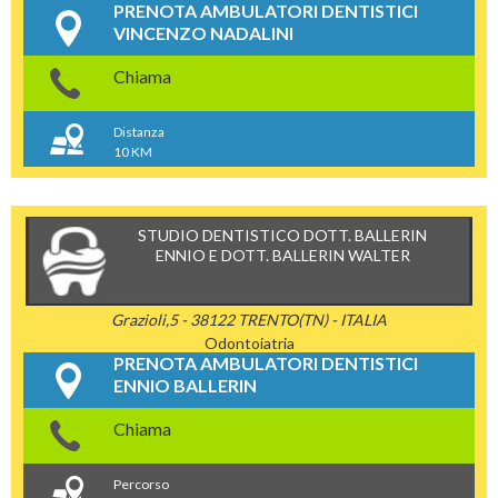
PRENOTA AMBULATORI DENTISTICI
VINCENZO NADALINI
Chiama
Distanza
10 KM
STUDIO DENTISTICO DOTT. BALLERIN
ENNIO E DOTT. BALLERIN WALTER
Grazioli,5 - 38122 TRENTO(TN) - ITALIA
Odontoiatria
PRENOTA AMBULATORI DENTISTICI
ENNIO BALLERIN
Chiama
Percorso