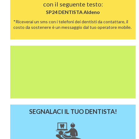
con il seguente testo:
SP24 DENTISTA
Aldeno
*Riceverai un sms con i telefoni dei dentisti da contattare, il
costo da sostenere è un messaggio dal tuo operatore mobile.
SEGNALACI IL TUO DENTISTA!