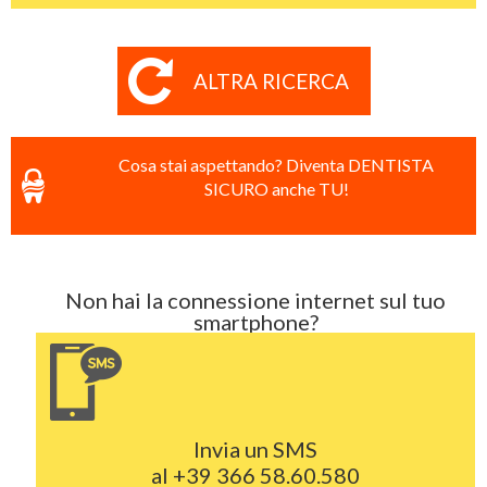
ALTRA RICERCA
Cosa stai aspettando? Diventa DENTISTA
SICURO anche TU!
Non hai la connessione internet sul tuo
smartphone?
Invia un SMS
al
+39 366 58.60.580