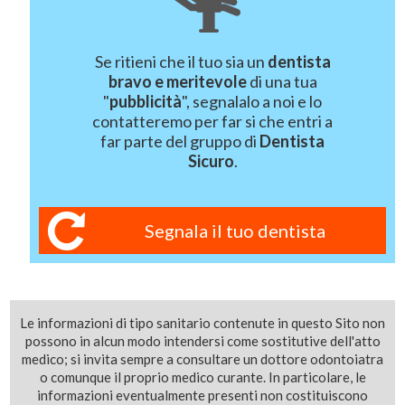
Se ritieni che il tuo sia un
dentista
bravo e meritevole
di una tua
"
pubblicità
", segnalalo a noi e lo
contatteremo per far si che entri a
far parte del gruppo di
Dentista
Sicuro
.
Segnala il tuo dentista
Le informazioni di tipo sanitario contenute in questo Sito non
possono in alcun modo intendersi come sostitutive dell'atto
medico; si invita sempre a consultare un dottore odontoiatra
o comunque il proprio medico curante. In particolare, le
informazioni eventualmente presenti non costituiscono