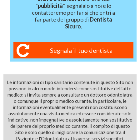
"
pubblicità
", segnalalo a noi e lo
contatteremo per far si che entri a
far parte del gruppo di
Dentista
Sicuro
.
Segnala il tuo dentista
Le informazioni di tipo sanitario contenute in questo Sito non
possono in alcun modo intendersi come sostitutive dell'atto
medico; si invita sempre a consultare un dottore odontoiatra
o comunque il proprio medico curante. In particolare, le
informazioni eventualmente presenti non costituiscono
assolutamente una visita medica ed essere considerate solo
indicative, non impegnative e assolutamente non sostitutive
del parere del proprio medico curante. Il compito di questo
Sito è solo quello di migliorare la comunicazione tra il
Paziente e l'Odontoiatra attraverso servizi specifici.