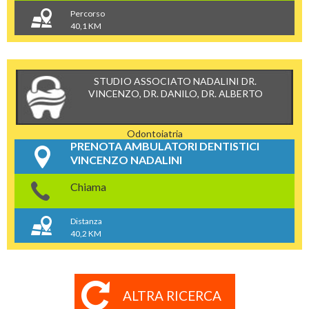
Percorso
40,1 KM
STUDIO ASSOCIATO NADALINI DR.
VINCENZO, DR. DANILO, DR. ALBERTO
Odontoiatria
PRENOTA AMBULATORI DENTISTICI
VINCENZO NADALINI
Chiama
Distanza
40,2 KM
ALTRA RICERCA