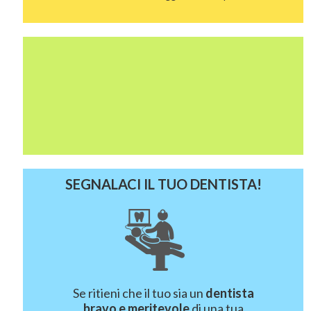
SEGNALACI IL TUO DENTISTA!
Se ritieni che il tuo sia un
dentista
bravo e meritevole
di una tua