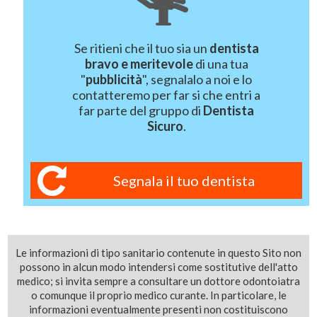
Se ritieni che il tuo sia un
dentista
bravo e meritevole
di una tua
"
pubblicità
", segnalalo a noi e lo
contatteremo per far si che entri a
far parte del gruppo di
Dentista
Sicuro
.
Segnala il tuo dentista
Le informazioni di tipo sanitario contenute in questo Sito non
possono in alcun modo intendersi come sostitutive dell'atto
medico; si invita sempre a consultare un dottore odontoiatra
o comunque il proprio medico curante. In particolare, le
informazioni eventualmente presenti non costituiscono