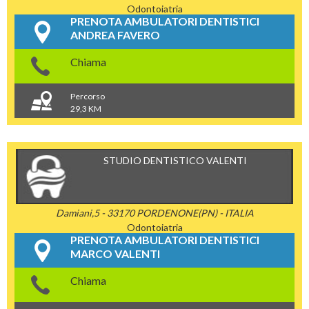
Odontoiatria
PRENOTA AMBULATORI DENTISTICI
ANDREA FAVERO
Chiama
Percorso
29,3 KM
STUDIO DENTISTICO VALENTI
Damiani,5 - 33170 PORDENONE(PN) - ITALIA
Odontoiatria
PRENOTA AMBULATORI DENTISTICI
MARCO VALENTI
Chiama