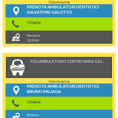
Odontoiatria
PRENOTA AMBULATORI DENTISTICI
SALVATORE GALOTTO
Chiama
Percorso
12,3 KM
POLIAMBULATORIO CENTRO SMILE S.R.L.
Odontoiatria
PRENOTA AMBULATORI DENTISTICI
BRUNO PALIAGA
Chiama
Distanza