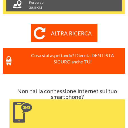
Percorso
38,5 KM
ALTRA RICERCA
Cosa stai aspettando? Diventa DENTISTA
SICURO anche TU!
Non hai la connessione internet sul tuo
smartphone?