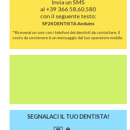
Invia un SMS
al
+39 366 58.60.580
con il seguente testo:
SP24 DENTISTA
Anduins
*Riceverai un sms con i telefoni dei dentisti da contattare, il
costo da sostenere è un messaggio dal tuo operatore mobile.
SEGNALACI IL TUO DENTISTA!