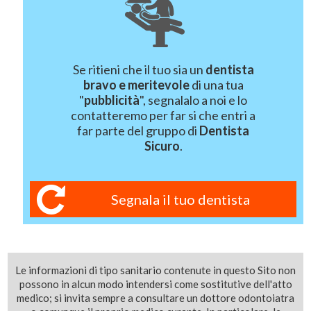
Se ritieni che il tuo sia un
dentista
bravo e meritevole
di una tua
"
pubblicità
", segnalalo a noi e lo
contatteremo per far si che entri a
far parte del gruppo di
Dentista
Sicuro
.
Segnala il tuo dentista
Le informazioni di tipo sanitario contenute in questo Sito non
possono in alcun modo intendersi come sostitutive dell'atto
medico; si invita sempre a consultare un dottore odontoiatra