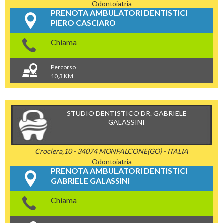
Odontoiatria
PRENOTA AMBULATORI DENTISTICI
PIERO CASCIARO
Chiama
Percorso
10,3 KM
STUDIO DENTISTICO DR. GABRIELE
GALASSINI
Crociera,10 - 34074 MONFALCONE(GO) - ITALIA
Odontoiatria
PRENOTA AMBULATORI DENTISTICI
GABRIELE GALASSINI
Chiama