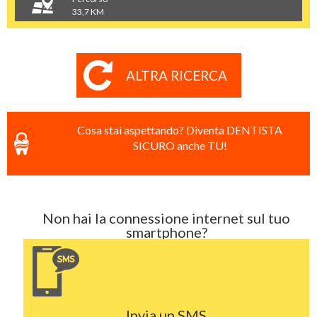
33,7 KM
ALTRA RICERCA
Cosa stai aspettando? Diventa DENTISTA
SICURO anche TU!
Non hai la connessione internet sul tuo
smartphone?
Invia un SMS