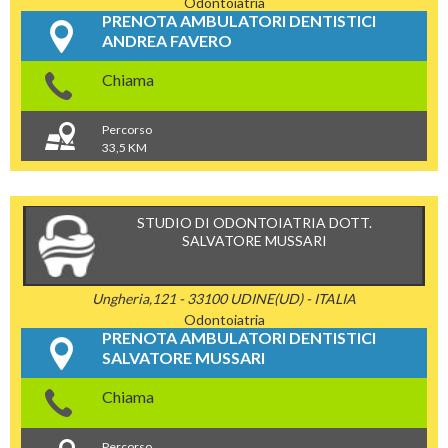
Odontoiatria
PRENOTA AMBULATORI DENTISTICI
ANDREA FAVERO
Chiama
Percorso
33,5 KM
STUDIO DI ODONTOIATRIA DOTT.
SALVATORE MUSSARI
Ungheria,121 - 33100 UDINE(UD) - ITALIA
Odontoiatria
PRENOTA AMBULATORI DENTISTICI
SALVATORE MUSSARI
Chiama
Percorso