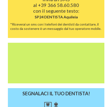
al
+39 366 58.60.580
con il seguente testo:
SP24 DENTISTA
Aquileia
*Riceverai un sms con i telefoni dei dentisti da contattare, il
costo da sostenere è un messaggio dal tuo operatore mobile.
SEGNALACI IL TUO DENTISTA!