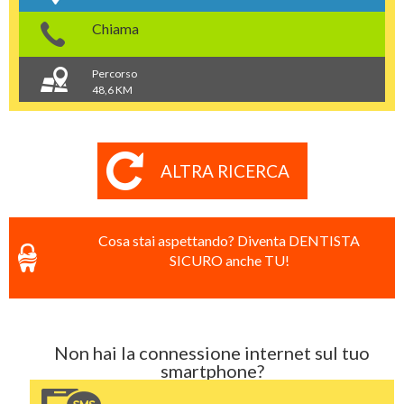
Chiama
Percorso
48,6 KM
ALTRA RICERCA
Cosa stai aspettando? Diventa DENTISTA
SICURO anche TU!
Non hai la connessione internet sul tuo
smartphone?