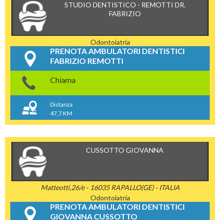
STUDIO DENTISTICO - REMOTTI DR.
FABRIZIO
Odontoiatria
PRENOTA AMBULATORI DENTISTICI
FABRIZIO REMOTTI
Chiama
Distanza
47,7 KM
CUSSOTTO GIOVANNA
Matteotti,26/e - 16035 RAPALLO(GE) - ITALIA
Odontoiatria
PRENOTA AMBULATORI DENTISTICI
GIOVANNA CUSSOTTO