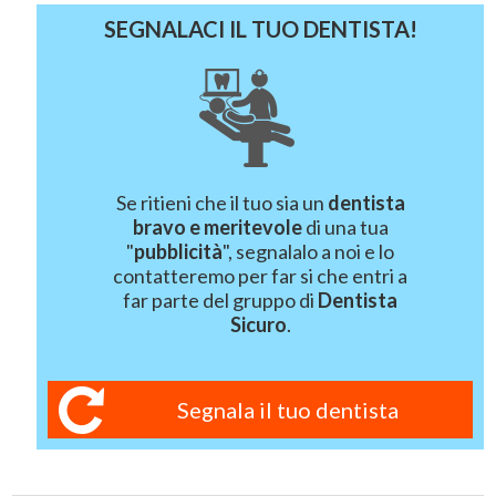
SEGNALACI IL TUO DENTISTA!
Se ritieni che il tuo sia un
dentista
bravo e meritevole
di una tua
"
pubblicità
", segnalalo a noi e lo
contatteremo per far si che entri a
far parte del gruppo di
Dentista
Sicuro
.
Segnala il tuo dentista