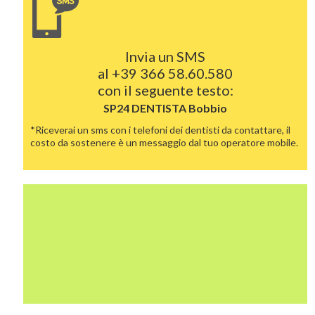
Invia un SMS
al
+39 366 58.60.580
con il seguente testo:
SP24 DENTISTA
Bobbio
*Riceverai un sms con i telefoni dei dentisti da contattare, il
costo da sostenere è un messaggio dal tuo operatore mobile.