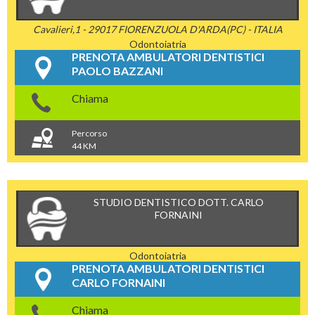
Cavalieri,1 - 29017 FIORENZUOLA D'ARDA(PC) - ITALIA
Odontoiatria
PRENOTA AMBULATORI DENTISTICI
PAOLO BAZZANI
Chiama
Percorso
44 KM
STUDIO DENTISTICO DOTT. CARLO
FORNAINI
Odontoiatria
PRENOTA AMBULATORI DENTISTICI
CARLO FORNAINI
Chiama