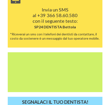
Invia un SMS
al
+39 366 58.60.580
con il seguente testo:
SP24 DENTISTA
Bettola
*Riceverai un sms con i telefoni dei dentisti da contattare, il
costo da sostenere è un messaggio dal tuo operatore mobile.
SEGNALACI IL TUO DENTISTA!