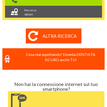
Percorso
48 KM
ALTRA RICERCA
Cosa stai aspettando? Diventa DENTISTA
SICURO anche TU!
Non hai la connessione internet sul tuo
smartphone?