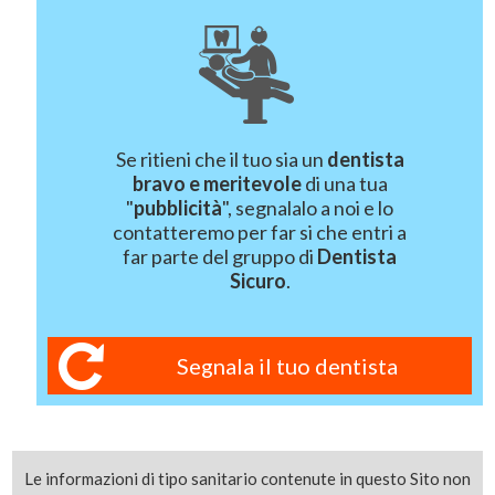
Se ritieni che il tuo sia un
dentista
bravo e meritevole
di una tua
"
pubblicità
", segnalalo a noi e lo
contatteremo per far si che entri a
far parte del gruppo di
Dentista
Sicuro
.
Segnala il tuo dentista
Le informazioni di tipo sanitario contenute in questo Sito non