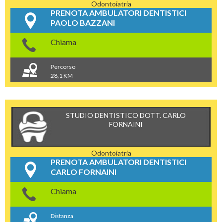
Odontoiatria
PRENOTA AMBULATORI DENTISTICI
PAOLO BAZZANI
Chiama
Percorso
28,1 KM
STUDIO DENTISTICO DOTT. CARLO
FORNAINI
Odontoiatria
PRENOTA AMBULATORI DENTISTICI
CARLO FORNAINI
Chiama
Distanza