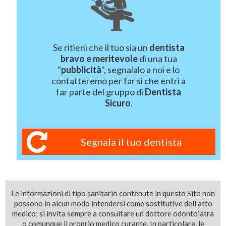
Se ritieni che il tuo sia un
dentista
bravo e meritevole
di una tua
"
pubblicità
", segnalalo a noi e lo
contatteremo per far si che entri a
far parte del gruppo di
Dentista
Sicuro
.
Segnala il tuo dentista
Le informazioni di tipo sanitario contenute in questo Sito non
possono in alcun modo intendersi come sostitutive dell'atto
medico; si invita sempre a consultare un dottore odontoiatra
o comunque il proprio medico curante. In particolare, le