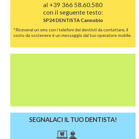
al
+39 366 58.60.580
con il seguente testo:
SP24 DENTISTA
Cannobio
*Riceverai un sms con i telefoni dei dentisti da contattare, il
costo da sostenere è un messaggio dal tuo operatore mobile.
SEGNALACI IL TUO DENTISTA!