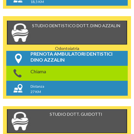
18,5 KM
STUDIO DENTISTICO DOTT. DINO AZZALIN
Odontoiatria
PRENOTA AMBULATORI DENTISTICI
DINO AZZALIN
Chiama
Distanza
27 KM
STUDIO DOTT. GUIDOTTI