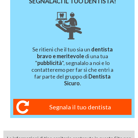
SEGNALACI IL TUO DENTISTA!
Se ritieni che il tuo sia un
dentista
bravo e meritevole
di una tua
"
pubblicità
", segnalalo a noi e lo
contatteremo per far si che entri a
far parte del gruppo di
Dentista
Sicuro
.
Segnala il tuo dentista