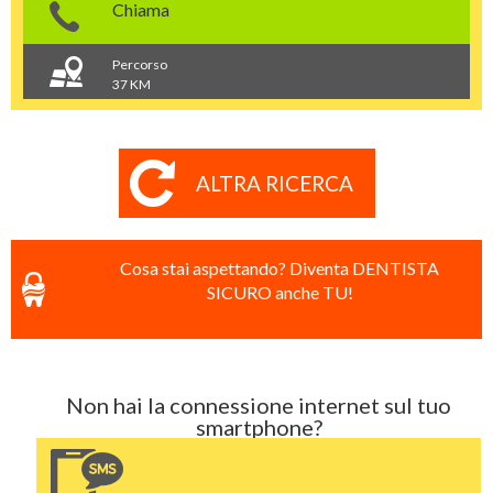
Chiama
Percorso
37 KM
ALTRA RICERCA
Cosa stai aspettando? Diventa DENTISTA
SICURO anche TU!
Non hai la connessione internet sul tuo
smartphone?