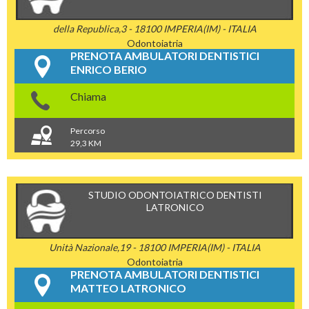
della Republica,3 - 18100 IMPERIA(IM) - ITALIA
Odontoiatria
PRENOTA AMBULATORI DENTISTICI
ENRICO BERIO
Chiama
Percorso
29,3 KM
STUDIO ODONTOIATRICO DENTISTI
LATRONICO
Unità Nazionale,19 - 18100 IMPERIA(IM) - ITALIA
Odontoiatria
PRENOTA AMBULATORI DENTISTICI
MATTEO LATRONICO