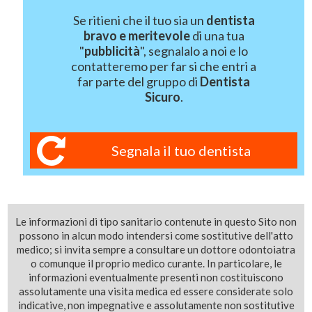
Se ritieni che il tuo sia un
dentista
bravo e meritevole
di una tua
"
pubblicità
", segnalalo a noi e lo
contatteremo per far si che entri a
far parte del gruppo di
Dentista
Sicuro
.
Segnala il tuo dentista
Le informazioni di tipo sanitario contenute in questo Sito non
possono in alcun modo intendersi come sostitutive dell'atto
medico; si invita sempre a consultare un dottore odontoiatra
o comunque il proprio medico curante. In particolare, le
informazioni eventualmente presenti non costituiscono
assolutamente una visita medica ed essere considerate solo
indicative, non impegnative e assolutamente non sostitutive