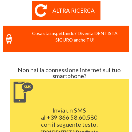
ALTRA RICERCA
Cosa stai aspettando? Diventa DENTISTA
SICURO anche TU!
Non hai la connessione internet sul tuo
smartphone?
Invia un SMS
al
+39 366 58.60.580
con il seguente testo:
SP24 DENTISTA
Bardineto