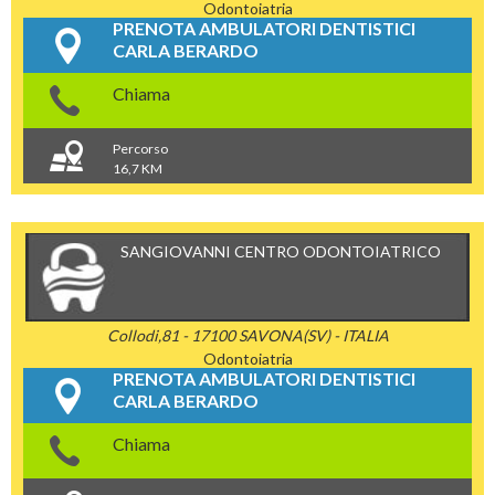
Odontoiatria
PRENOTA AMBULATORI DENTISTICI
CARLA BERARDO
Chiama
Percorso
16,7 KM
SANGIOVANNI CENTRO ODONTOIATRICO
Collodi,81 - 17100 SAVONA(SV) - ITALIA
Odontoiatria
PRENOTA AMBULATORI DENTISTICI
CARLA BERARDO
Chiama