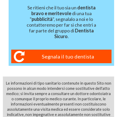
Se ritieni che il tuo sia un
dentista
bravo e meritevole
di una tua
"
pubblicità
", segnalalo a noi e lo
contatteremo per far si che entri a
far parte del gruppo di
Dentista
Sicuro
.
Segnala il tuo dentista
Le informazioni di tipo sanitario contenute in questo Sito non
possono in alcun modo intendersi come sostitutive dell'atto
medico; si invita sempre a consultare un dottore odontoiatra
o comunque il proprio medico curante. In particolare, le
informazioni eventualmente presenti non costituiscono
assolutamente una visita medica ed essere considerate solo
indicative, non impegnative e assolutamente non sostitutive