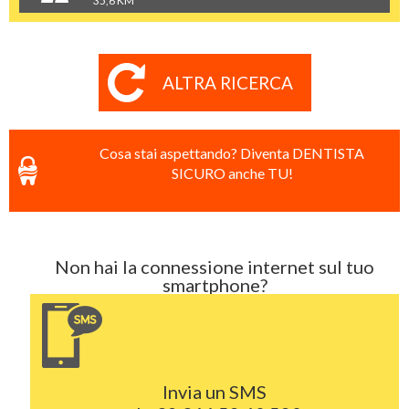
35,6 KM
ALTRA RICERCA
Cosa stai aspettando? Diventa DENTISTA
SICURO anche TU!
Non hai la connessione internet sul tuo
smartphone?
Invia un SMS