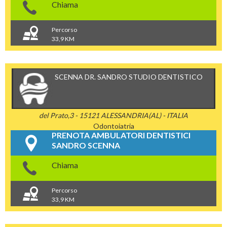
Chiama
Percorso
33,9 KM
SCENNA DR. SANDRO STUDIO DENTISTICO
del Prato,3 - 15121 ALESSANDRIA(AL) - ITALIA
Odontoiatria
PRENOTA AMBULATORI DENTISTICI
SANDRO SCENNA
Chiama
Percorso
33,9 KM