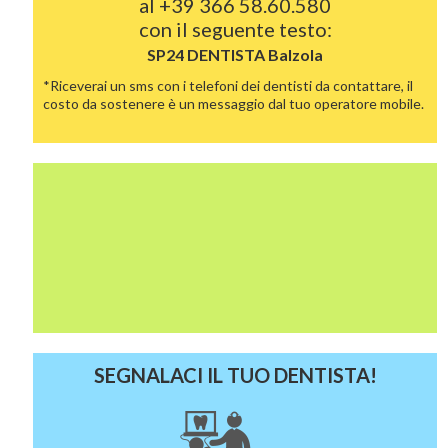
al
+39 366 58.60.580
con il seguente testo:
SP24 DENTISTA
Balzola
*Riceverai un sms con i telefoni dei dentisti da contattare, il
costo da sostenere è un messaggio dal tuo operatore mobile.
SEGNALACI IL TUO DENTISTA!