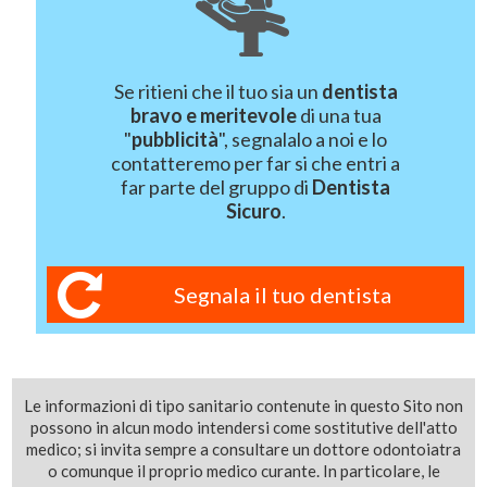
Se ritieni che il tuo sia un
dentista
bravo e meritevole
di una tua
"
pubblicità
", segnalalo a noi e lo
contatteremo per far si che entri a
far parte del gruppo di
Dentista
Sicuro
.
Segnala il tuo dentista
Le informazioni di tipo sanitario contenute in questo Sito non
possono in alcun modo intendersi come sostitutive dell'atto
medico; si invita sempre a consultare un dottore odontoiatra
o comunque il proprio medico curante. In particolare, le