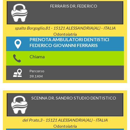
FERRARIS DR. FEDERICO
spalto Borgoglio,81 - 15121 ALESSANDRIA(AL) - ITALIA
Odontoiatria
PRENOTA AMBULATORI DENTISTICI
FEDERICO GIOVANNI FERRARIS
Chiama
Percorso
39,1 KM
SCENNA DR. SANDRO STUDIO DENTISTICO
del Prato,3 - 15121 ALESSANDRIA(AL) - ITALIA
Odontoiatria