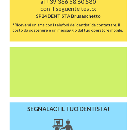
al
+39 366 58.60.580
con il seguente testo:
SP24 DENTISTA
Brusaschetto
*Riceverai un sms con i telefoni dei dentisti da contattare, il
costo da sostenere è un messaggio dal tuo operatore mobile.
SEGNALACI IL TUO DENTISTA!