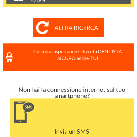
40,1 KM
ALTRA RICERCA
Cosa stai aspettando? Diventa DENTISTA
SICURO anche TU!
Non hai la connessione internet sul tuo
smartphone?
Invia un SMS