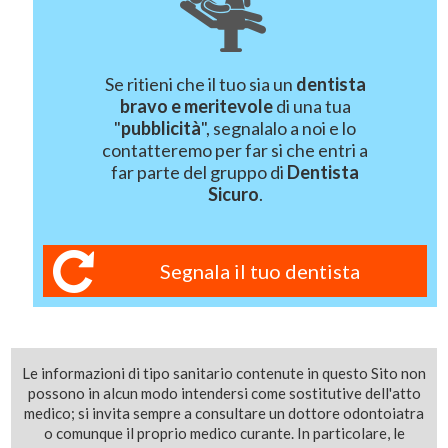
Se ritieni che il tuo sia un
dentista
bravo e meritevole
di una tua
"
pubblicità
", segnalalo a noi e lo
contatteremo per far si che entri a
far parte del gruppo di
Dentista
Sicuro
.
Segnala il tuo dentista
Le informazioni di tipo sanitario contenute in questo Sito non
possono in alcun modo intendersi come sostitutive dell'atto
medico; si invita sempre a consultare un dottore odontoiatra
o comunque il proprio medico curante. In particolare, le