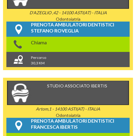
D'AZEGLIO ,42 - 14100 ASTI(AT) - ITALIA
Odontoiatria
PRENOTA AMBULATORI DENTISTICI
STEFANO ROVEGLIA
Chiama
Percorso
30,3 KM
STUDIO ASSOCIATO IBERTIS
Artom,1 - 14100 ASTI(AT) - ITALIA
Odontoiatria
PRENOTA AMBULATORI DENTISTICI
FRANCESCA IBERTIS