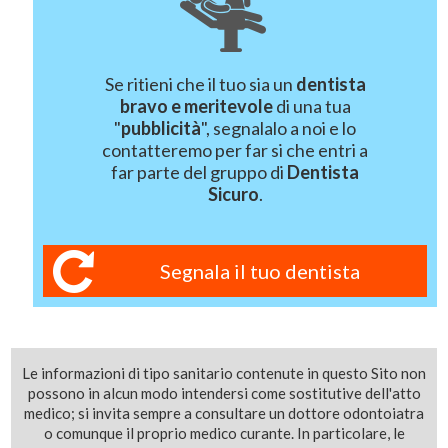
Se ritieni che il tuo sia un
dentista
bravo e meritevole
di una tua
"
pubblicità
", segnalalo a noi e lo
contatteremo per far si che entri a
far parte del gruppo di
Dentista
Sicuro
.
Segnala il tuo dentista
Le informazioni di tipo sanitario contenute in questo Sito non
possono in alcun modo intendersi come sostitutive dell'atto
medico; si invita sempre a consultare un dottore odontoiatra
o comunque il proprio medico curante. In particolare, le