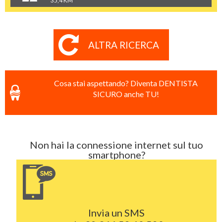
35,4 KM
ALTRA RICERCA
Cosa stai aspettando? Diventa DENTISTA
SICURO anche TU!
Non hai la connessione internet sul tuo
smartphone?
Invia un SMS