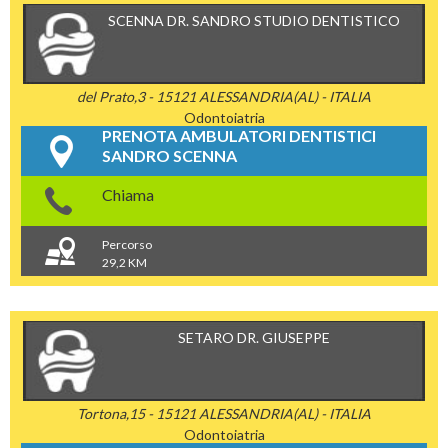
SCENNA DR. SANDRO STUDIO DENTISTICO
del Prato,3 - 15121 ALESSANDRIA(AL) - ITALIA
Odontoiatria
PRENOTA AMBULATORI DENTISTICI
SANDRO SCENNA
Chiama
Percorso
29,2 KM
SETARO DR. GIUSEPPE
Tortona,15 - 15121 ALESSANDRIA(AL) - ITALIA
Odontoiatria