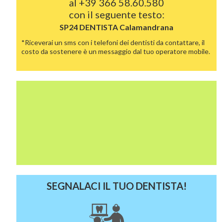
al
+39 366 58.60.580
con il seguente testo:
SP24 DENTISTA
Calamandrana
*Riceverai un sms con i telefoni dei dentisti da contattare, il
costo da sostenere è un messaggio dal tuo operatore mobile.
SEGNALACI IL TUO DENTISTA!