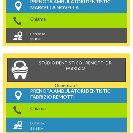
PRENOTA AMBULATORI DENTISTICI
MARCELLA NOVELLA
Chiama
Percorso
33 KM
STUDIO DENTISTICO - REMOTTI DR.
FABRIZIO
Odontoiatria
PRENOTA AMBULATORI DENTISTICI
FABRIZIO REMOTTI
Chiama
Distanza
36,6 KM