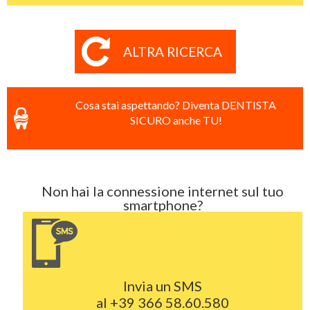
ALTRA RICERCA
Cosa stai aspettando? Diventa DENTISTA
SICURO anche TU!
Non hai la connessione internet sul tuo
smartphone?
Invia un SMS
al
+39 366 58.60.580