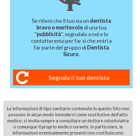
Se ritieni che il tuo sia un
dentista
bravo e meritevole
di una tua
"
pubblicità
", segnalalo a noi e lo
contatteremo per far si che entri a
far parte del gruppo di
Dentista
Sicuro
.
Segnala il tuo dentista
Le informazioni di tipo sanitario contenute in questo Sito non
possono in alcun modo intendersi come sostitutive dell'atto
medico; si invita sempre a consultare un dottore odontoiatra
o comunque il proprio medico curante. In particolare, le
informazioni eventualmente presenti non costituiscono