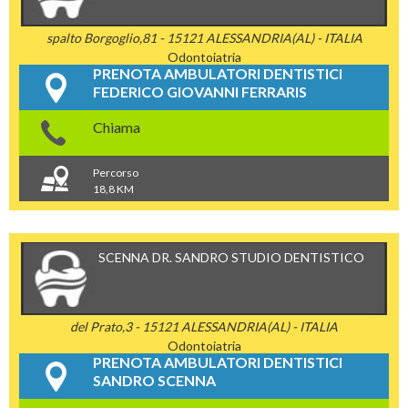
spalto Borgoglio,81 - 15121 ALESSANDRIA(AL) - ITALIA
Odontoiatria
PRENOTA AMBULATORI DENTISTICI
FEDERICO GIOVANNI FERRARIS
Chiama
Percorso
18,8 KM
SCENNA DR. SANDRO STUDIO DENTISTICO
del Prato,3 - 15121 ALESSANDRIA(AL) - ITALIA
Odontoiatria
PRENOTA AMBULATORI DENTISTICI
SANDRO SCENNA