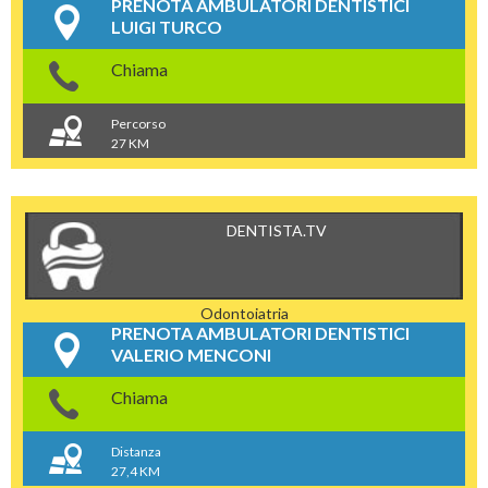
PRENOTA AMBULATORI DENTISTICI
LUIGI TURCO
Chiama
Percorso
27 KM
DENTISTA.TV
Odontoiatria
PRENOTA AMBULATORI DENTISTICI
VALERIO MENCONI
Chiama
Distanza
27,4 KM