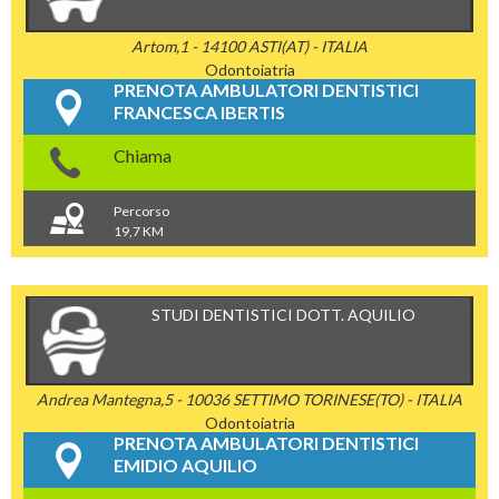
Artom,1 - 14100 ASTI(AT) - ITALIA
Odontoiatria
PRENOTA AMBULATORI DENTISTICI
FRANCESCA IBERTIS
Chiama
Percorso
19,7 KM
STUDI DENTISTICI DOTT. AQUILIO
Andrea Mantegna,5 - 10036 SETTIMO TORINESE(TO) - ITALIA
Odontoiatria
PRENOTA AMBULATORI DENTISTICI
EMIDIO AQUILIO