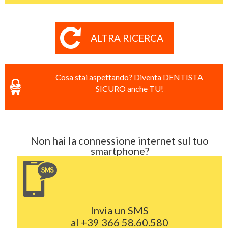
ALTRA RICERCA
Cosa stai aspettando? Diventa DENTISTA
SICURO anche TU!
Non hai la connessione internet sul tuo
smartphone?
Invia un SMS
al
+39 366 58.60.580