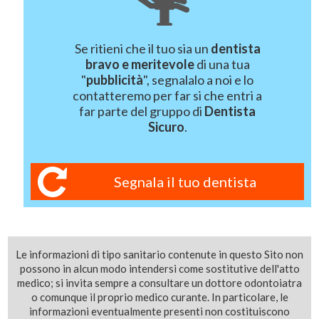
Se ritieni che il tuo sia un
dentista
bravo e meritevole
di una tua
"
pubblicità
", segnalalo a noi e lo
contatteremo per far si che entri a
far parte del gruppo di
Dentista
Sicuro
.
Segnala il tuo dentista
Le informazioni di tipo sanitario contenute in questo Sito non
possono in alcun modo intendersi come sostitutive dell'atto
medico; si invita sempre a consultare un dottore odontoiatra
o comunque il proprio medico curante. In particolare, le
informazioni eventualmente presenti non costituiscono