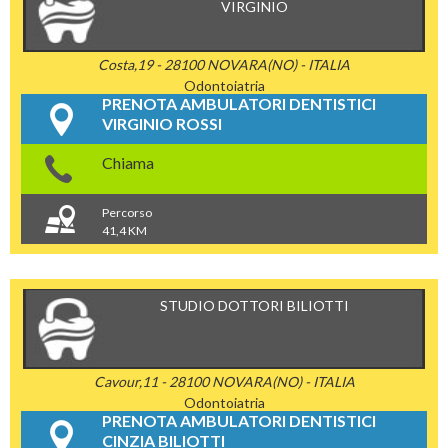
VIRGINIO
Costa,19 - 28100 NOVARA(NO) - ITALIA
Odontoiatria
PRENOTA AMBULATORI DENTISTICI
VIRGINIO ROSSI
Chiama
Percorso
41,4 KM
STUDIO DOTTORI BILIOTTI
Cavour,11 - 28100 NOVARA(NO) - ITALIA
Odontoiatria
PRENOTA AMBULATORI DENTISTICI
CINZIA BILIOTTI