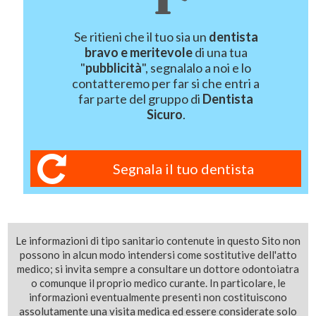
Se ritieni che il tuo sia un
dentista
bravo e meritevole
di una tua
"
pubblicità
", segnalalo a noi e lo
contatteremo per far si che entri a
far parte del gruppo di
Dentista
Sicuro
.
Segnala il tuo dentista
Le informazioni di tipo sanitario contenute in questo Sito non
possono in alcun modo intendersi come sostitutive dell'atto
medico; si invita sempre a consultare un dottore odontoiatra
o comunque il proprio medico curante. In particolare, le
informazioni eventualmente presenti non costituiscono
assolutamente una visita medica ed essere considerate solo