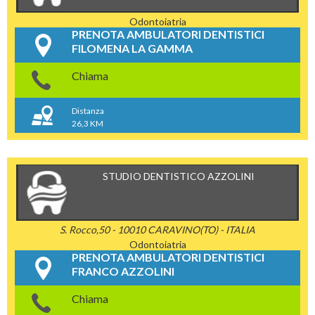
Odontoiatria
PRENOTA AMBULATORI DENTISTICI
FILOMENA LA GAMMA
Chiama
Distanza
26,3 KM
STUDIO DENTISTICO AZZOLINI
S. Rocco,50 - 10010 CARAVINO(TO) - ITALIA
Odontoiatria
PRENOTA AMBULATORI DENTISTICI
FRANCO AZZOLINI
Chiama