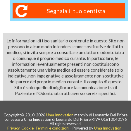
Segnala il tuo dentista
Le informazioni di tipo sanitario contenute in questo Sito non
possono in alcun modo intendersi come sostitutive dell'atto
medico; si invita sempre a consultare un dottore odontoiatra
o comunque il proprio medico curante. In particolare, le
informazioni eventualmente presenti non costituiscono
assolutamente una visita medica ed essere considerate solo
indicative, non impegnative e assolutamente non sostitutive
del parere del proprio medico curante. Il compito di questo
Sito è solo quello di migliorare la comunicazione tra il
Paziente e l'Odontoiatra attraverso servizi specifici.
Copyright© 2010-2026
Uma Innovation
marchio di Leonardo Del Priore
concesso a Uma Innovation di Leonardo Del Priore P.IVA 01610040196
All rights reserved.
Privacy, Cookie, Termini e condizioni
- Powered by
Uma Innovation
-