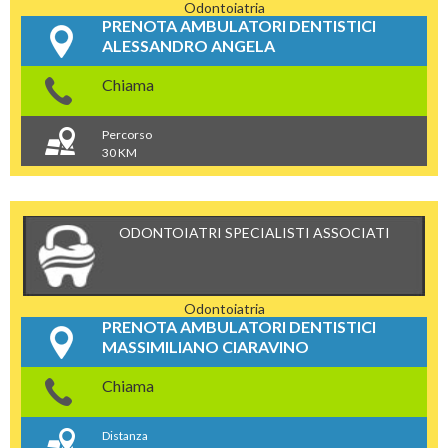
Odontoiatria
PRENOTA AMBULATORI DENTISTICI
ALESSANDRO ANGELA
Chiama
Percorso
30 KM
ODONTOIATRI SPECIALISTI ASSOCIATI
Odontoiatria
PRENOTA AMBULATORI DENTISTICI
MASSIMILIANO CIARAVINO
Chiama
Distanza