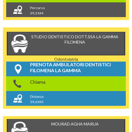
Percorso
39,3 KM
STUDIO DENTISTICO DOTT.SSA LA GAMMA
FILOMENA
Odontoiatria
PRENOTA AMBULATORI DENTISTICI
FILOMENA LA GAMMA
Chiama
Distanza
39,6 KM
MOURAD AGHA MARUA