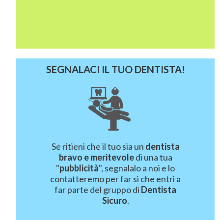
SEGNALACI IL TUO DENTISTA!
Se ritieni che il tuo sia un
dentista
bravo e meritevole
di una tua
"
pubblicità
", segnalalo a noi e lo
contatteremo per far si che entri a
far parte del gruppo di
Dentista
Sicuro
.