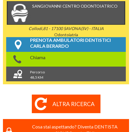
SANGIOVANNI CENTRO ODONTOIATRICO
Collodi,81 - 17100 SAVONA(SV) - ITALIA
Odontoiatria
PRENOTA AMBULATORI DENTISTICI
CARLA BERARDO
Chiama
Percorso
48,5 KM
ALTRA RICERCA
Cosa stai aspettando? Diventa DENTISTA