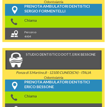
Odontoiatria
PRENOTA AMBULATORI DENTISTICI
SERGIO FORMENTELLI
Chiama
Percorso
4 KM
STUDIO DENTISTICO DOTT. ERIK BESSONE
Ponza di S.Martino,8 - 12100 CUNEO(CN) - ITALIA
Odontoiatria
PRENOTA AMBULATORI DENTISTICI
ERICO BESSONE
Chiama