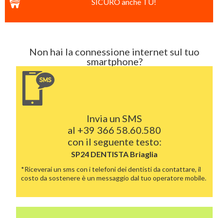
SICURO anche TU!
Non hai la connessione internet sul tuo
smartphone?
Invia un SMS
al
+39 366 58.60.580
con il seguente testo:
SP24 DENTISTA
Briaglia
*Riceverai un sms con i telefoni dei dentisti da contattare, il
costo da sostenere è un messaggio dal tuo operatore mobile.