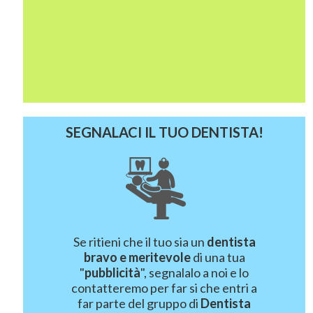
SEGNALACI IL TUO DENTISTA!
Se ritieni che il tuo sia un
dentista
bravo e meritevole
di una tua
"
pubblicità
", segnalalo a noi e lo
contatteremo per far si che entri a
far parte del gruppo di
Dentista