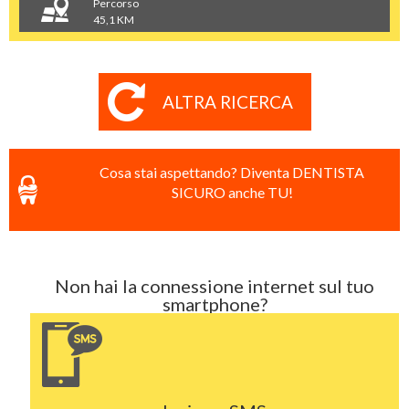
Percorso
45,1 KM
ALTRA RICERCA
Cosa stai aspettando? Diventa DENTISTA
SICURO anche TU!
Non hai la connessione internet sul tuo
smartphone?