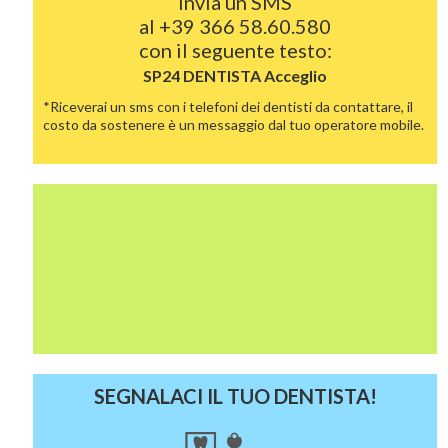
Invia un SMS
al
+39 366 58.60.580
con il seguente testo:
SP24 DENTISTA
Acceglio
*Riceverai un sms con i telefoni dei dentisti da contattare, il
costo da sostenere è un messaggio dal tuo operatore mobile.
SEGNALACI IL TUO DENTISTA!