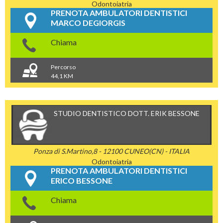
Odontoiatria
PRENOTA AMBULATORI DENTISTICI
MARCO DEGIORGIS
Chiama
Percorso
44,1 KM
STUDIO DENTISTICO DOTT. ERIK BESSONE
Ponza di S.Martino,8 - 12100 CUNEO(CN) - ITALIA
Odontoiatria
PRENOTA AMBULATORI DENTISTICI
ERICO BESSONE
Chiama