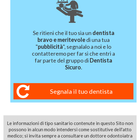
Se ritieni che il tuo sia un
dentista
bravo e meritevole
di una tua
"
pubblicità
", segnalalo a noi e lo
contatteremo per far si che entri a
far parte del gruppo di
Dentista
Sicuro
.
Segnala il tuo dentista
Le informazioni di tipo sanitario contenute in questo Sito non
possono in alcun modo intendersi come sostitutive dell'atto
medico; si invita sempre a consultare un dottore odontoiatra