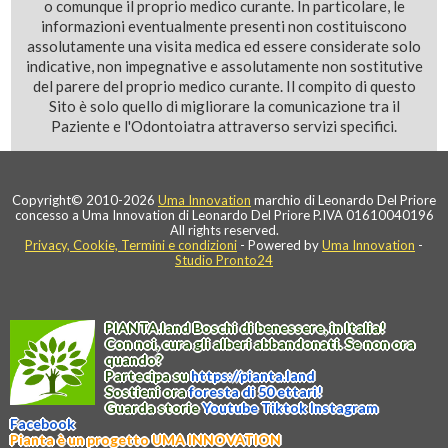
o comunque il proprio medico curante. In particolare, le
informazioni eventualmente presenti non costituiscono
assolutamente una visita medica ed essere considerate solo
indicative, non impegnative e assolutamente non sostitutive
del parere del proprio medico curante. Il compito di questo
Sito è solo quello di migliorare la comunicazione tra il
Paziente e l'Odontoiatra attraverso servizi specifici.
Copyright© 2010-2026
Uma Innovation
marchio di Leonardo Del Priore
concesso a Uma Innovation di Leonardo Del Priore P.IVA 01610040196
All rights reserved.
Privacy, Cookie, Termini e condizioni
- Powered by
Uma Innovation
-
Studio Pronto24
PIANTA
.
land
Boschi di benessere, in Italia!
Con noi, cura gli alberi abbandonati. Se non ora
quando?
Partecipa su
https://
pianta
.
land
Sostieni ora
foresta di 50 ettari!
Guarda storie
Youtube
Tiktok
Instagram
Facebook
Pianta è un progetto UMA INNOVATION