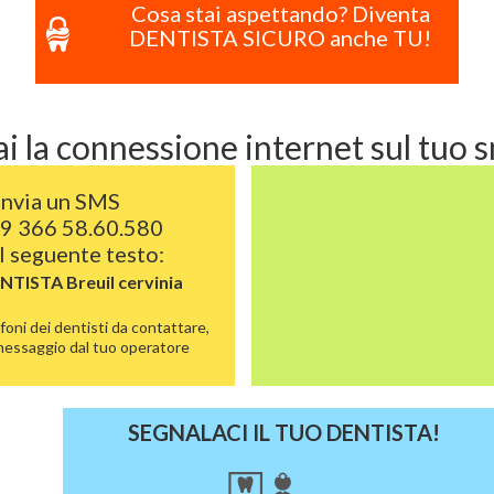
Cosa stai aspettando? Diventa
DENTISTA SICURO anche TU!
i la connessione internet sul tuo
Invia un SMS
9 366 58.60.580
l seguente testo:
ENTISTA
Breuil cervinia
foni dei dentisti da contattare,
 messaggio dal tuo operatore
SEGNALACI IL TUO DENTISTA!