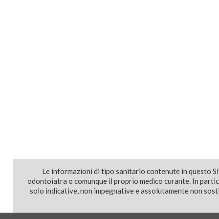
Le informazioni di tipo sanitario contenute in questo S
odontoiatra o comunque il proprio medico curante. In parti
solo indicative, non impegnative e assolutamente non sostit