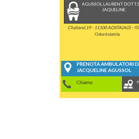
AGUSSOL LAURENT DOTT.
JAQUELINE
Challand,19 - 11100 AOSTA(AO) - IT
Odontoiatria
PRENOTA AMBULATORI DE
JACQUELINE AGUSSOL
Chiama
P