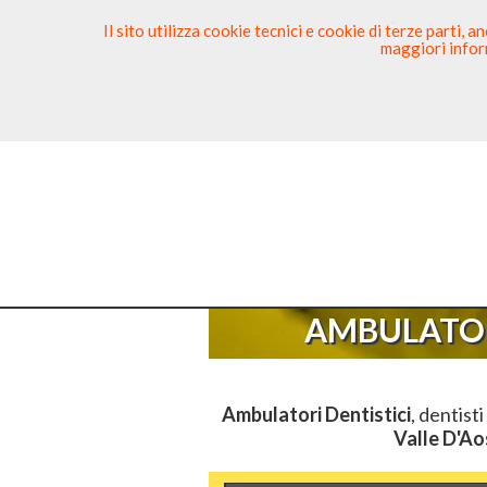
Il sito utilizza cookie tecnici e cookie di terze parti,
maggiori inform
Ricerca Dentista
Segnala
Sei Qui
El
AMBULATOR
Ambulatori Dentistici
, dentisti
Valle D'Ao