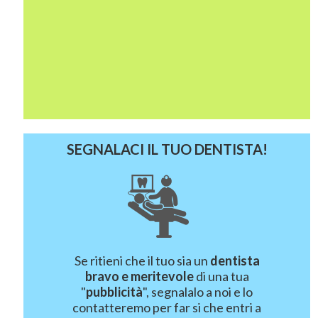
SEGNALACI IL TUO DENTISTA!
Se ritieni che il tuo sia un
dentista
bravo e meritevole
di una tua
"
pubblicità
", segnalalo a noi e lo
contatteremo per far si che entri a