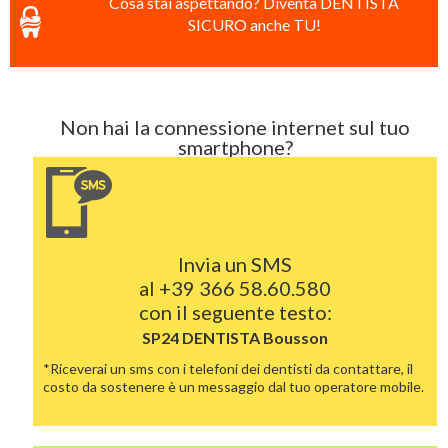
Cosa stai aspettando? Diventa DENTISTA
SICURO anche TU!
Non hai la connessione internet sul tuo
smartphone?
Invia un SMS
al
+39 366 58.60.580
con il seguente testo:
SP24 DENTISTA
Bousson
*Riceverai un sms con i telefoni dei dentisti da contattare, il
costo da sostenere è un messaggio dal tuo operatore mobile.