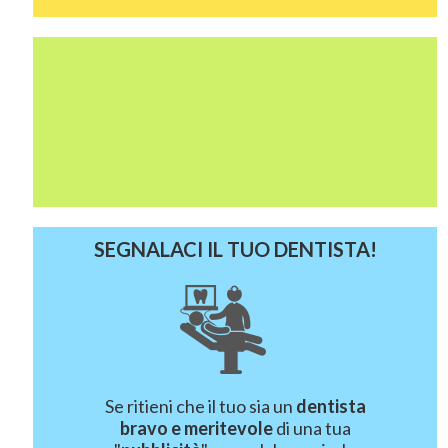
SEGNALACI IL TUO DENTISTA!
Se ritieni che il tuo sia un
dentista
bravo e meritevole
di una tua