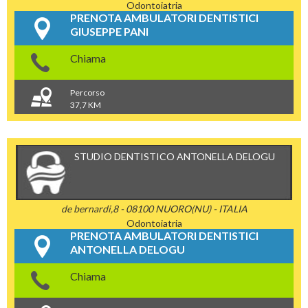
Odontoiatria
PRENOTA AMBULATORI DENTISTICI
GIUSEPPE PANI
Chiama
Percorso
37,7 KM
STUDIO DENTISTICO ANTONELLA DELOGU
de bernardi,8 - 08100 NUORO(NU) - ITALIA
Odontoiatria
PRENOTA AMBULATORI DENTISTICI
ANTONELLA DELOGU
Chiama