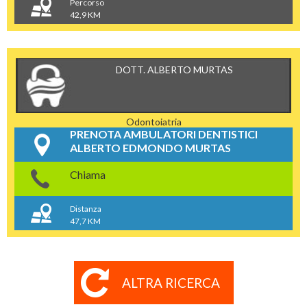
Percorso
42,9 KM
DOTT. ALBERTO MURTAS
Odontoiatria
PRENOTA AMBULATORI DENTISTICI
ALBERTO EDMONDO MURTAS
Chiama
Distanza
47,7 KM
ALTRA RICERCA