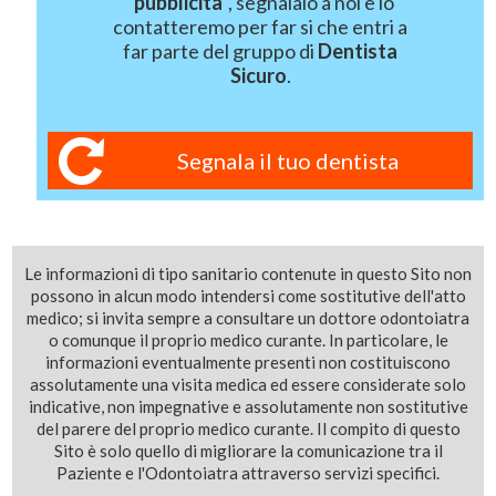
"
pubblicità
", segnalalo a noi e lo
contatteremo per far si che entri a
far parte del gruppo di
Dentista
Sicuro
.
Segnala il tuo dentista
Le informazioni di tipo sanitario contenute in questo Sito non
possono in alcun modo intendersi come sostitutive dell'atto
medico; si invita sempre a consultare un dottore odontoiatra
o comunque il proprio medico curante. In particolare, le
informazioni eventualmente presenti non costituiscono
assolutamente una visita medica ed essere considerate solo
indicative, non impegnative e assolutamente non sostitutive
del parere del proprio medico curante. Il compito di questo
Sito è solo quello di migliorare la comunicazione tra il
Paziente e l'Odontoiatra attraverso servizi specifici.