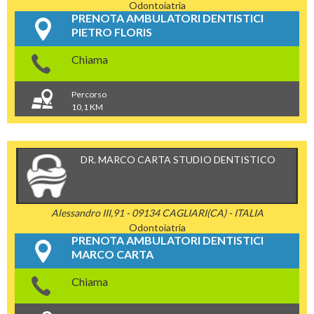
Odontoiatria
PRENOTA AMBULATORI DENTISTICI
PIETRO FLORIS
Chiama
Percorso
10,1 KM
DR. MARCO CARTA STUDIO DENTISTICO
Alessandro III,91 - 09134 CAGLIARI(CA) - ITALIA
Odontoiatria
PRENOTA AMBULATORI DENTISTICI
MARCO CARTA
Chiama