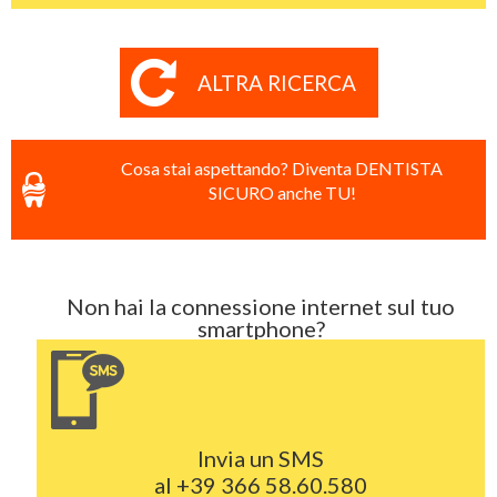
ALTRA RICERCA
Cosa stai aspettando? Diventa DENTISTA
SICURO anche TU!
Non hai la connessione internet sul tuo
smartphone?
Invia un SMS
al
+39 366 58.60.580