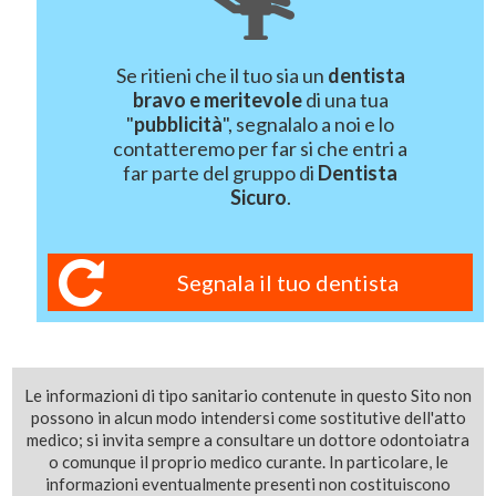
Se ritieni che il tuo sia un
dentista
bravo e meritevole
di una tua
"
pubblicità
", segnalalo a noi e lo
contatteremo per far si che entri a
far parte del gruppo di
Dentista
Sicuro
.
Segnala il tuo dentista
Le informazioni di tipo sanitario contenute in questo Sito non
possono in alcun modo intendersi come sostitutive dell'atto
medico; si invita sempre a consultare un dottore odontoiatra
o comunque il proprio medico curante. In particolare, le
informazioni eventualmente presenti non costituiscono