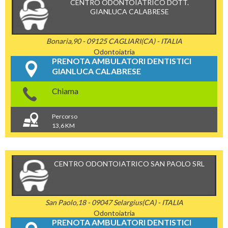
CENTRO ODONTOIATRICO DOTT.
GIANLUCA CALABRESE
Bonaria,90 - 09125 CAGLIARI(CA) - ITALIA
Odontoiatria
PRENOTA AMBULATORI DENTISTICI
GIANLUCA CALABRESE
Chiama
Percorso
13,6 KM
CENTRO ODONTOIATRICO SAN PAOLO SRL
San Paolo,18 - 09047 Selargius(CA) - ITALIA
Odontoiatria
PRENOTA AMBULATORI DENTISTICI