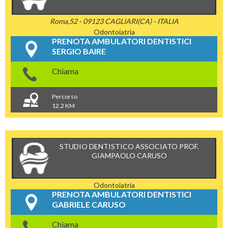
Roma,52 - 09123 CAGLIARI(CA) - ITALIA
Odontoiatria
PRENOTA AMBULATORI DENTISTICI
SERGIO BAIRE
Chiama
Percorso
12,2 KM
STUDIO DENTISTICO ASSOCIATO PROF.
GIAMPAOLO CARUSO
Odontoiatria
PRENOTA AMBULATORI DENTISTICI
GABRIELE CARUSO
Chiama