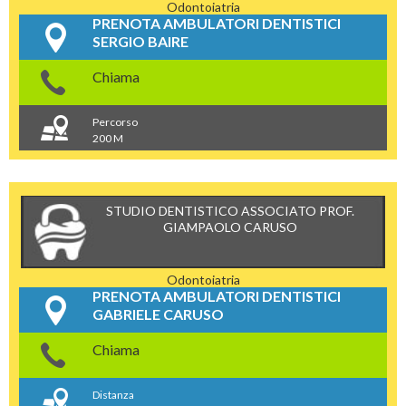
Odontoiatria
PRENOTA AMBULATORI DENTISTICI
SERGIO BAIRE
Chiama
Percorso
200 M
STUDIO DENTISTICO ASSOCIATO PROF.
GIAMPAOLO CARUSO
Odontoiatria
PRENOTA AMBULATORI DENTISTICI
GABRIELE CARUSO
Chiama
Distanza