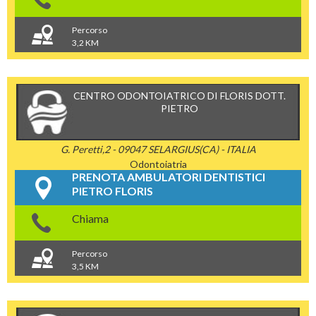
Percorso
3,2 KM
CENTRO ODONTOIATRICO DI FLORIS DOTT.
PIETRO
G. Peretti,2 - 09047 SELARGIUS(CA) - ITALIA
Odontoiatria
PRENOTA AMBULATORI DENTISTICI
PIETRO FLORIS
Chiama
Percorso
3,5 KM