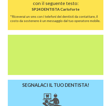
con il seguente testo:
SP24 DENTISTA
Carloforte
*Riceverai un sms con i telefoni dei dentisti da contattare, il
costo da sostenere è un messaggio dal tuo operatore mobile.
SEGNALACI IL TUO DENTISTA!