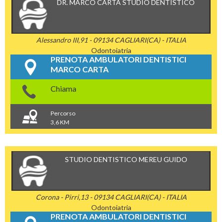
DR. MARCO CARTA STUDIO DENTISTICO
Alessandro III,91 - 09134 CAGLIARI(CA) - ITALIA
Odontoiatria
PRENOTA AMBULATORI DENTISTICI
MARCO CARTA
Chiama
Percorso
3,6 KM
STUDIO DENTISTICO MEREU GUIDO
Corona - Pirri,13 - 09134 CAGLIARI(CA) - ITALIA
Odontoiatria
PRENOTA AMBULATORI DENTISTICI