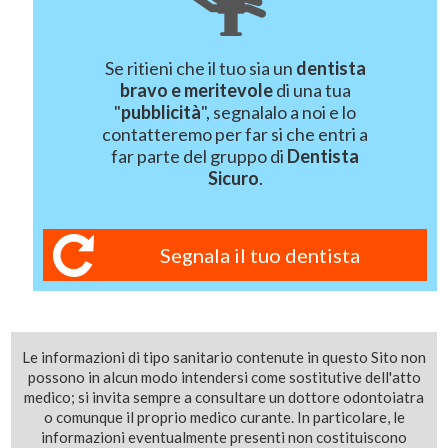
Se ritieni che il tuo sia un
dentista
bravo e meritevole
di una tua
"
pubblicità
", segnalalo a noi e lo
contatteremo per far si che entri a
far parte del gruppo di
Dentista
Sicuro
.
Segnala il tuo dentista
Le informazioni di tipo sanitario contenute in questo Sito non
possono in alcun modo intendersi come sostitutive dell'atto
medico; si invita sempre a consultare un dottore odontoiatra
o comunque il proprio medico curante. In particolare, le
informazioni eventualmente presenti non costituiscono