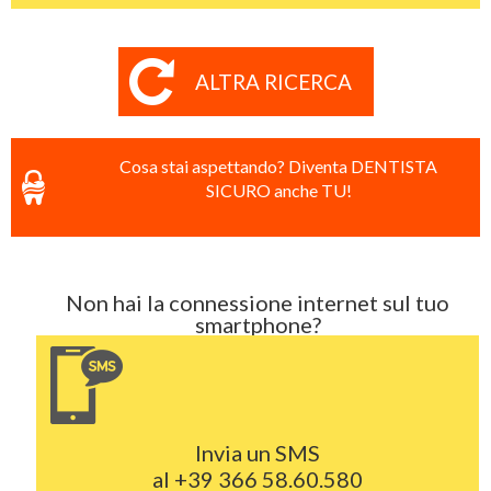
ALTRA RICERCA
Cosa stai aspettando? Diventa DENTISTA
SICURO anche TU!
Non hai la connessione internet sul tuo
smartphone?
Invia un SMS
al
+39 366 58.60.580