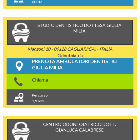
600 M
STUDIO DENTISTICO DOTT.SSA GIULIA
MILIA
Manzoni,10 - 09128 CAGLIARI(CA) - ITALIA
Odontoiatria
PRENOTA AMBULATORI DENTISTICI
GIULIA MILIA
Chiama
Percorso
1,5 KM
CENTRO ODONTOIATRICO DOTT.
GIANLUCA CALABRESE