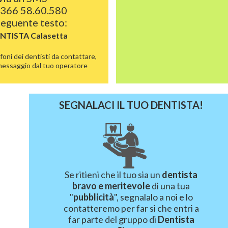
 366 58.60.580
 seguente testo:
ENTISTA
Calasetta
foni dei dentisti da contattare,
 messaggio dal tuo operatore
SEGNALACI IL TUO DENTISTA!
Se ritieni che il tuo sia un
dentista
bravo e meritevole
di una tua
"
pubblicità
", segnalalo a noi e lo
contatteremo per far si che entri a
far parte del gruppo di
Dentista