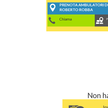
PRENOTA AMBULATORI DE
ROBERTO ROBBA
Chiama
P
Non ha
In