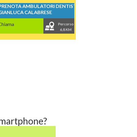
PRENOTA AMBULATORI DENTISTICI
GIANLUCA CALABRESE
Chiama
Percorso
6,8 KM
 smartphone?