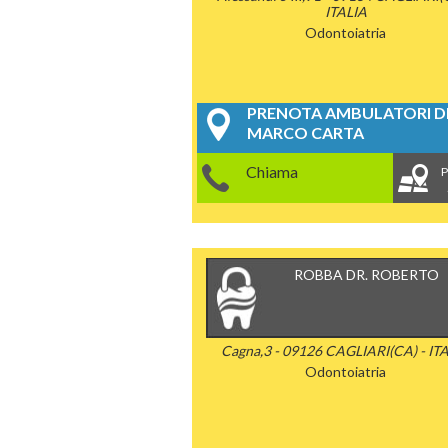
ITALIA
Odontoiatria
PRENOTA AMBULATORI DE
MARCO CARTA
Chiama
P
ROBBA DR. ROBERTO
Cagna,3 - 09126 CAGLIARI(CA) - IT
Odontoiatria