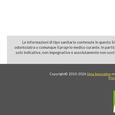
Le informazioni di tipo sanitario contenute in questo S
odontoiatra o comunque il proprio medico curante. In parti
solo indicative, non impegnative e assolutamente non sostit
Copyright© 2010-2026
Uma Innovation
ma
Priv