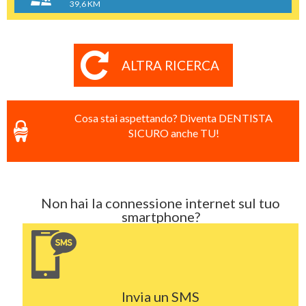
39,6 KM
ALTRA RICERCA
Cosa stai aspettando? Diventa DENTISTA
SICURO anche TU!
Non hai la connessione internet sul tuo
smartphone?
Invia un SMS