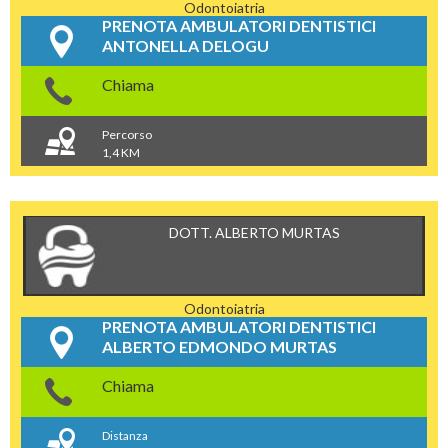
Odontoiatria
PRENOTA AMBULATORI DENTISTICI
ANTONELLA DELOGU
Chiama
Percorso
1,4 KM
DOTT. ALBERTO MURTAS
Odontoiatria
PRENOTA AMBULATORI DENTISTICI
ALBERTO EDMONDO MURTAS
Chiama
Distanza