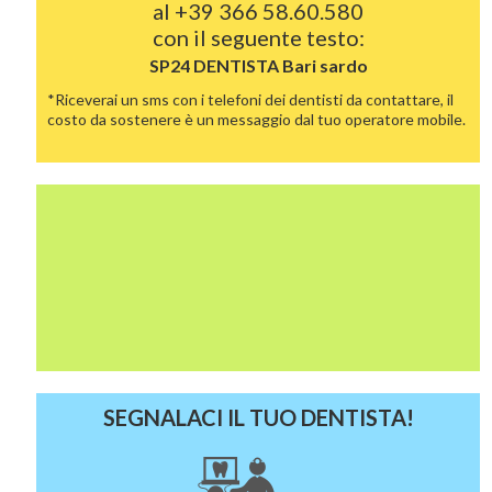
al
+39 366 58.60.580
con il seguente testo:
SP24 DENTISTA
Bari sardo
*Riceverai un sms con i telefoni dei dentisti da contattare, il
costo da sostenere è un messaggio dal tuo operatore mobile.
SEGNALACI IL TUO DENTISTA!