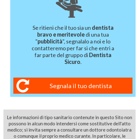
Se ritieni che il tuo sia un
dentista
bravo e meritevole
di una tua
"
pubblicità
", segnalalo a noi e lo
contatteremo per far si che entri a
far parte del gruppo di
Dentista
Sicuro
.
Segnala il tuo dentista
Le informazioni di tipo sanitario contenute in questo Sito non
possono in alcun modo intendersi come sostitutive dell'atto
medico; si invita sempre a consultare un dottore odontoiatra
o comunque il proprio medico curante. In particolare, le