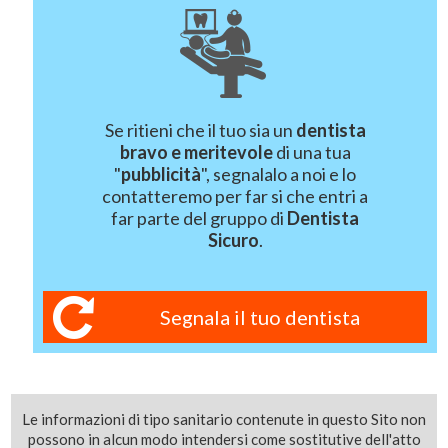
Se ritieni che il tuo sia un
dentista
bravo e meritevole
di una tua
"
pubblicità
", segnalalo a noi e lo
contatteremo per far si che entri a
far parte del gruppo di
Dentista
Sicuro
.
Segnala il tuo dentista
Le informazioni di tipo sanitario contenute in questo Sito non
possono in alcun modo intendersi come sostitutive dell'atto