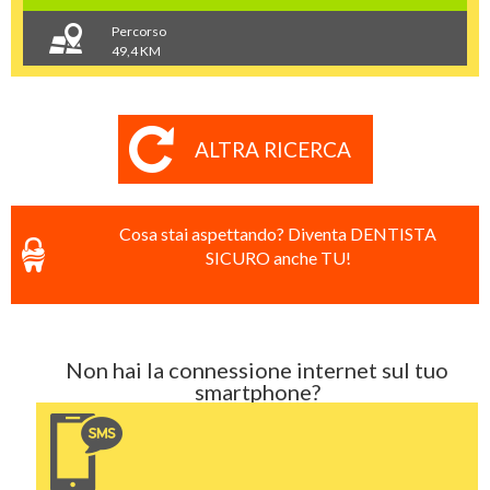
Percorso
49,4 KM
ALTRA RICERCA
Cosa stai aspettando? Diventa DENTISTA
SICURO anche TU!
Non hai la connessione internet sul tuo
smartphone?