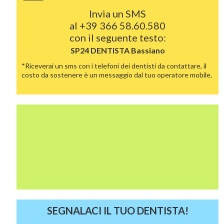
Invia un SMS
al
+39 366 58.60.580
con il seguente testo:
SP24 DENTISTA
Bassiano
*Riceverai un sms con i telefoni dei dentisti da contattare, il
costo da sostenere è un messaggio dal tuo operatore mobile.
SEGNALACI IL TUO DENTISTA!