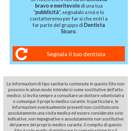
bravo e meritevole
di una tua
"
pubblicità
", segnalalo a noi e lo
contatteremo per far si che entri a
far parte del gruppo di
Dentista
Sicuro
.
Segnala il tuo dentista
Le informazioni di tipo sanitario contenute in questo Sito non
possono in alcun modo intendersi come sostitutive dell'atto
medico; si invita sempre a consultare un dottore odontoiatra
o comunque il proprio medico curante. In particolare, le
informazioni eventualmente presenti non costituiscono
assolutamente una visita medica ed essere considerate solo
indicative, non impegnative e assolutamente non sostitutive
del parere del proprio medico curante. Il compito di questo
Sito è solo quello di migliorare la comunicazione tra il