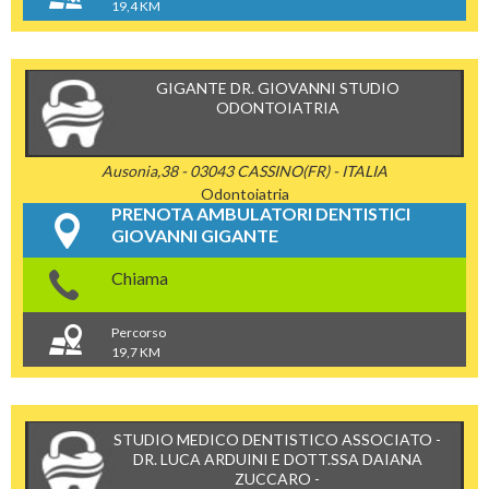
19,4 KM
GIGANTE DR. GIOVANNI STUDIO
ODONTOIATRIA
Ausonia,38 - 03043 CASSINO(FR) - ITALIA
Odontoiatria
PRENOTA AMBULATORI DENTISTICI
GIOVANNI GIGANTE
Chiama
Percorso
19,7 KM
STUDIO MEDICO DENTISTICO ASSOCIATO -
DR. LUCA ARDUINI E DOTT.SSA DAIANA
ZUCCARO -