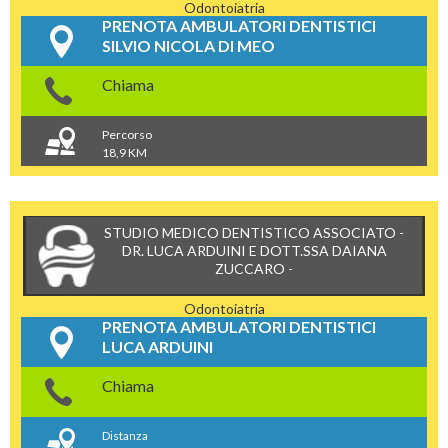
Odontoiatria
PRENOTA AMBULATORI DENTISTICI
SILVIO NICOLA DI MEO
Chiama
Percorso
18,9 KM
STUDIO MEDICO DENTISTICO ASSOCIATO -
DR. LUCA ARDUINI E DOTT.SSA DAIANA
ZUCCARO -
Odontoiatria
PRENOTA AMBULATORI DENTISTICI
LUCA ARDUINI
Chiama
Distanza