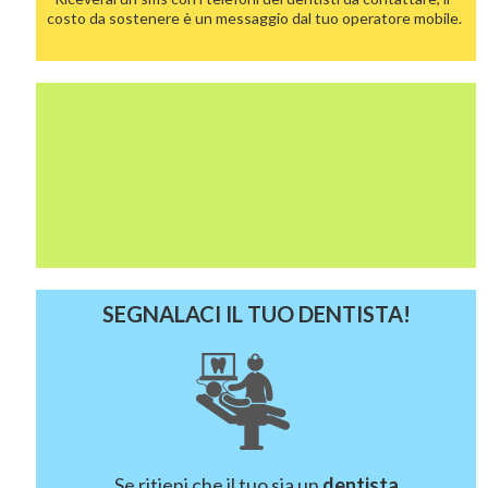
costo da sostenere è un messaggio dal tuo operatore mobile.
SEGNALACI IL TUO DENTISTA!
Se ritieni che il tuo sia un
dentista