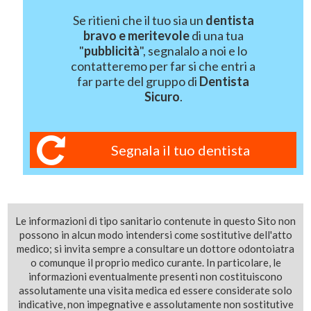
Se ritieni che il tuo sia un
dentista
bravo e meritevole
di una tua
"
pubblicità
", segnalalo a noi e lo
contatteremo per far si che entri a
far parte del gruppo di
Dentista
Sicuro
.
Segnala il tuo dentista
Le informazioni di tipo sanitario contenute in questo Sito non
possono in alcun modo intendersi come sostitutive dell'atto
medico; si invita sempre a consultare un dottore odontoiatra
o comunque il proprio medico curante. In particolare, le
informazioni eventualmente presenti non costituiscono
assolutamente una visita medica ed essere considerate solo
indicative, non impegnative e assolutamente non sostitutive