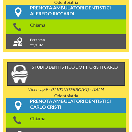
Odontoiatria
PRENOTA AMBULATORI DENTISTICI
ALFREDO RICCARDI
Chiama
Percorso
22,3 KM
STUDIO DENTISTICO DOTT. CRISTI CARLO
Vicenza,69 - 01100 VITERBO(VT) - ITALIA
Odontoiatria
PRENOTA AMBULATORI DENTISTICI
CARLO CRISTI
Chiama