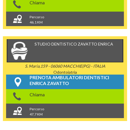
Chiama
Percorso
46,1 KM
STUDIO DENTISTICO ZAVATTO ENRICA
S. Maria,159 - 06060 MACCHIE(PG) - ITALIA
Odontoiatria
PRENOTA AMBULATORI DENTISTICI
ENRICA ZAVATTO
Chiama
Percorso
47,7 KM