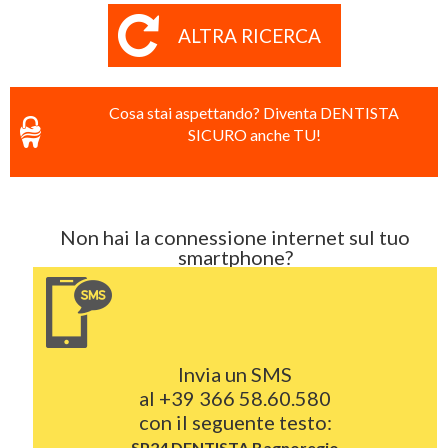
ALTRA RICERCA
Cosa stai aspettando? Diventa DENTISTA
SICURO anche TU!
Non hai la connessione internet sul tuo
smartphone?
Invia un SMS
al
+39 366 58.60.580
con il seguente testo:
SP24 DENTISTA
Bagnoregio